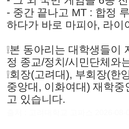
- 그 외 국민 게임들 6종 진
- 중간 끝나고 MT : 합
하다가 바로 마피아, 라
❕본 동아리는 대학생들이
정 종교/정치/시민단체와는
❕회장(고려대), 부회장(한
중앙대, 이화여대) 재학
고 있습니다.
출처 : 고려대학교 고파스 2026-08-06 