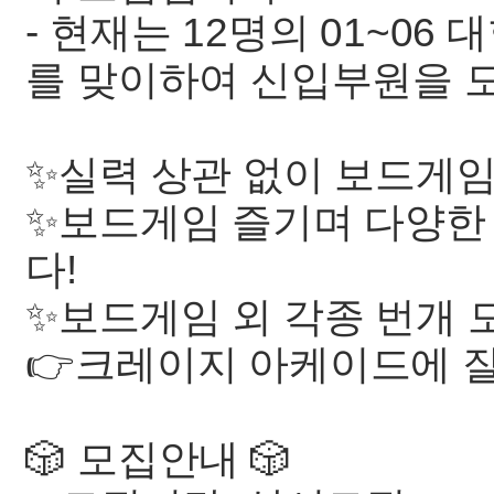
- 현재는 12명의 01~0
를 맞이하여 신입부원을 
✨실력 상관 없이 보드게임
✨보드게임 즐기며 다양한
다!
✨보드게임 외 각종 번개 
👉크레이지 아케이드에 잘
🎲 모집안내 🎲