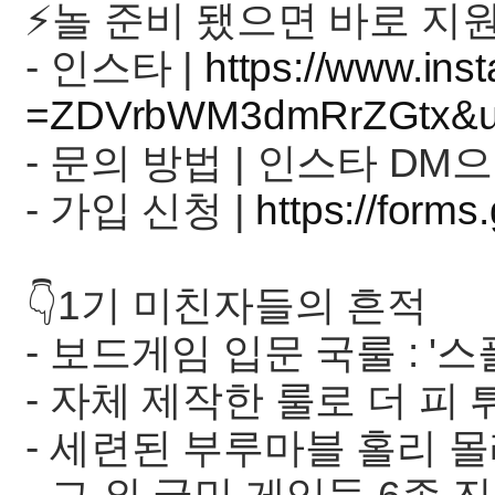
⚡️놀 준비 됐으면 바로 지원
- 인스타 |
https://www.ins
=ZDVrbWM3dmRrZGtx&ut
- 문의 방법 | 인스타 D
- 가입 신청 |
https://fo
👇1기 미친자들의 흔적
- 보드게임 입문 국룰 : '
- 자체 제작한 룰로 더 피 
- 세련된 부루마블 홀리 몰리