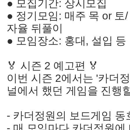
● 모집기간: 상시모집
● 정기모임: 매주 목 or 
자율 뒤풀이
● 모임장소: 홍대, 설입 등
🏅 시즌 2 예고편 🏅
이번 시즌 2에서는 '카더
널에서 했던 게임을 진행
- 카더정원의 보드게임 동호
- 매 모임마다 카더정원에