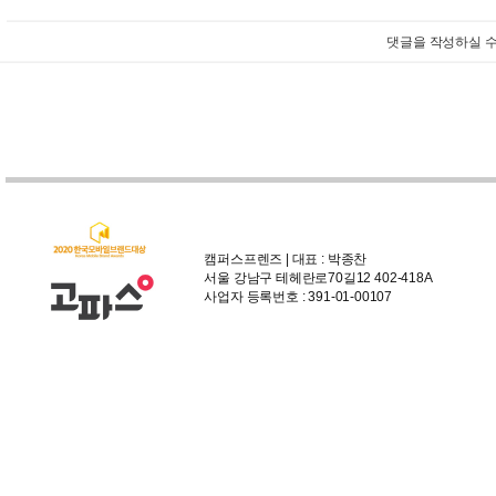
댓글을 작성하실 수
캠퍼스프렌즈 | 대표 : 박종찬
서울 강남구 테헤란로70길12 402-418A
사업자 등록번호 : 391-01-00107