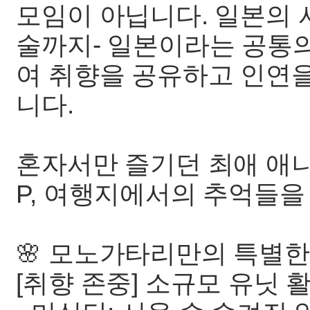
모임이 아닙니다. 일본의 서
술까지- 일본이라는 공통
여 취향을 공유하고 인연을
니다.
혼자서만 즐기던 최애 애니
P, 여행지에서의 추억들을
🌸 모노가타리만의 특별한
[취향 존중] 소규모 유닛 