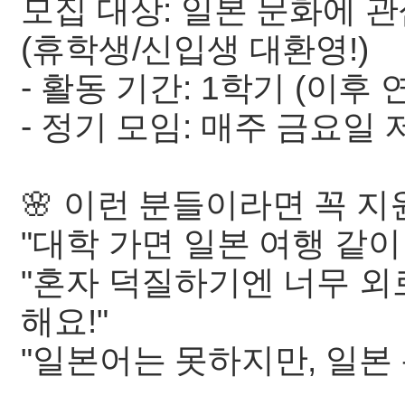
모집 대상: 일본 문화에 
(휴학생/신입생 대환영!)
- 활동 기간: 1학기 (이후 
- 정기 모임: 매주 금요일 
🌸 이런 분들이라면 꼭 지
"대학 가면 일본 여행 같이
"혼자 덕질하기엔 너무 외
해요!"
"일본어는 못하지만, 일본