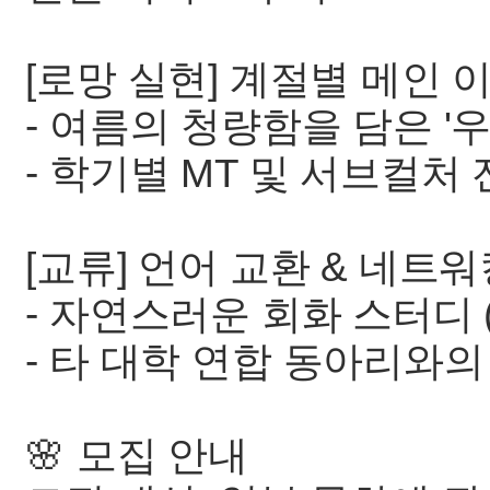
[로망 실현] 계절별 메인 
- 여름의 청량함을 담은 '
- 학기별 MT 및 서브컬처
[교류] 언어 교환 & 네트
- 자연스러운 회화 스터디 (
- 타 대학 연합 동아리와
🌸 모집 안내