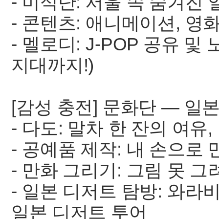
- 미식단: 서울 속 숨겨진
- 콘텐츠: 애니메이션, 영화
- 멜로디: J-POP 공유 
지대까지!)
[감성 충전] 문화단 — 일
- 다도: 말차 한 잔의 여유
- 공예품 제작: 내 손으로
- 만화 그리기: 그림 못 
- 일본 디저트 탐방: 와
일본 디저트 투어