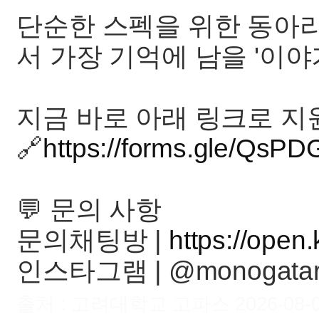
단순한 스펙을 위한 동아리
서 가장 기억에 남을 '이야
지금 바로 아래 링크로 지
🔗
https://forms.gle/Q
💬 문의 사항
문의채팅방 |
https://ope
인스타그램 | @monogatari_o
출처 : 고려대학교 고파스 2026-08-09 