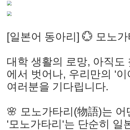
[일본어 동아리] 💮 모노
대학 생활의 로망, 아직도
에서 벗어나, 우리만의 '이
여러분을 기다립니다.
🌸 모노가타리(物語)는 
'모노가타리'는 단순히 일