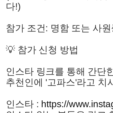
다!)
참가 조건: 명함 또는 사원
💡 참가 신청 방법
인스타 링크를 통해 간단한
추천인에 '고파스'라고 치
인스타 :
https://www.inst