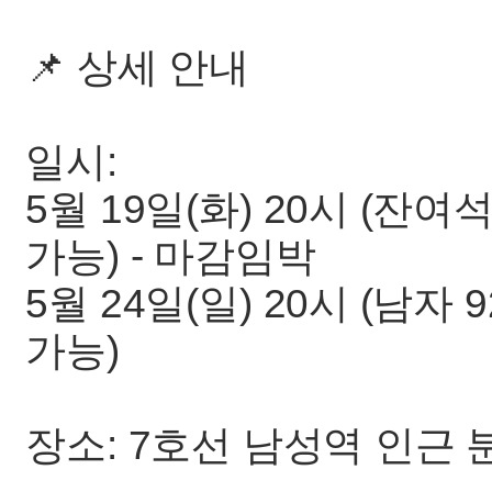
📌 상세 안내
일시:
5월 19일(화) 20시 (잔여석
가능) - 마감임박
5월 24일(일) 20시 (남자 
가능)
장소: 7호선 남성역 인근 