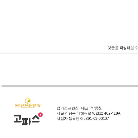
댓글을 작성하실 수
캠퍼스프렌즈 | 대표 : 박종찬
서울 강남구 테헤란로70길12 402-418A
사업자 등록번호 : 391-01-00107