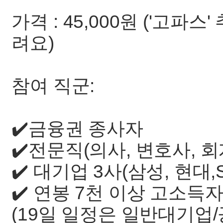
가격 : 45,000원 ('고파
려요)
참여 직군:
✔️금융권 종사자
✔️전문직(의사, 변호사, 회
✔️ 대기업 3사(삼성, 현대,
✔️ 연봉 7천 이상 고소득
(19일 일정은 일반대기업