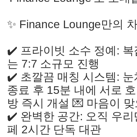
✨ Finance Lounge만의
✔️ 프라이빗 소수 정예:
는 7:7 소규모 진행
✔️ 초깔끔 매칭 시스템: 
종료 후 15분 내에 서로
방 즉시 개설 💌 마음이
✔️ 완벽한 공간: 오직 우
페 2시간 단독 대관