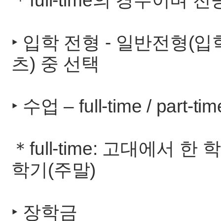
＊full-time의 경우이며
‣ 입학 전형 - 일반전형(
츠) 중 선택
‣ 수업 – full-time / part-
＊full-time: 고대에서 한 
학기(주말)
‣ 장학금