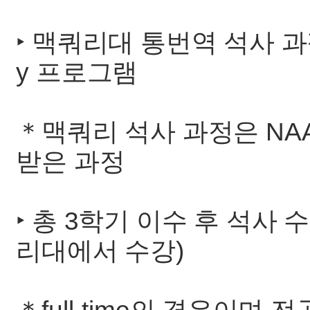
‣ 맥쿼리대 통번역 석사 과
y 프로그램
＊맥쿼리 석사 과정은 NAA
받은 과정
‣ 총 3학기 이수 후 석사 
리대에서 수강)