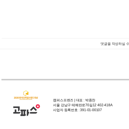
댓글을 작성하실 수
캠퍼스프렌즈 | 대표 : 박종찬
서울 강남구 테헤란로70길12 402-418A
사업자 등록번호 : 391-01-00107