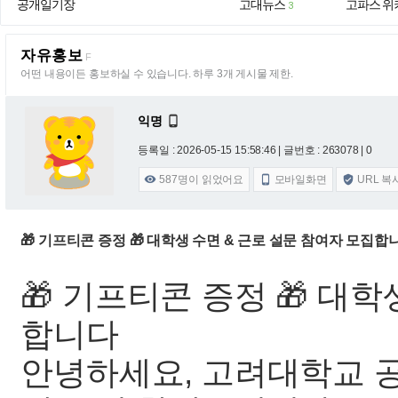
공개일기장
고대뉴스
고파스 위
3
자유홍보
F
어떤 내용이든 홍보하실 수 있습니다. 하루 3개 게시물 제한.
익명

등록일 : 2026-05-15 15:58:46
| 글번호 : 263078 | 0
587
명이 읽었어요
모바일화면
URL 복



🎁 기프티콘 증정 🎁 대학생 수면 & 근로 설문 참여자 모집
🎁 기프티콘 증정 🎁 대
합니다
안녕하세요, 고려대학교 