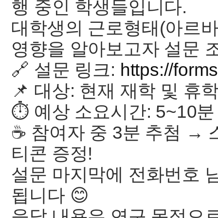
행 중인 학생들입니다.
대학생의 근로형태(아르바
영향을 알아보고자 설문 
🔗 설문 링크:
https://fo
📌 대상: 현재 재학 및 휴
⏱ 예상 소요시간: 5~10분
☕ 참여자 중 3분 추첨 
티콘 증정!
설문 마지막에 전화번호 
됩니다 😊
응답 내용은 연구 목적으로