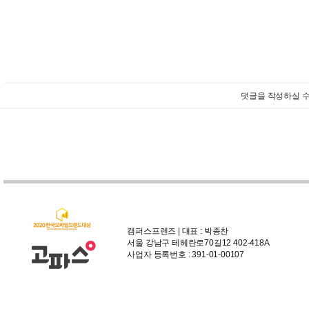
댓글을 작성하실 수
캠퍼스프렌즈 | 대표 : 박종찬
서울 강남구 테헤란로70길12 402-418A
사업자 등록번호 : 391-01-00107