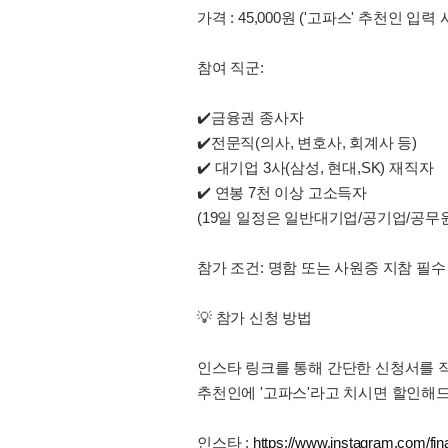
가격 : 45,000원 ('고파스' 추천인 입력
참여 직군:
✔️금융권 종사자
✔️전문직(의사, 변호사, 회계사 등)
✔️ 대기업 3사(삼성, 현대,SK) 재직자
✔️ 연봉 7천 이상 고소득자
(19일 일정은 일반대기업/공기업/공무
참가 조건: 명함 또는 사원증 지참 필수 
💡 참가 신청 방법
인스타 링크를 통해 간단한 신청서를 
추천인에 '고파스'라고 치시면 할인해
인스타 :
https://www.instagram.com/fi