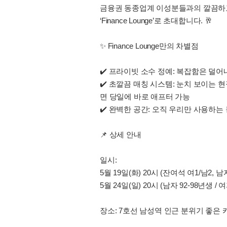
금융권 동종업계 이성분들과의 깔끔하고
‘Finance Lounge’로 초대합니다. 🥂
✨ Finance Lounge만의 차별점
✔️ 프라이빗 소수 정예: 복잡함은 덜어
✔️ 초깔끔 매칭 시스템: 눈치 보이는 
면 당일에 바로 애프터 가능
✔️ 완벽한 공간: 오직 우리만 사용하는
📌 상세 안내
일시:
5월 19일(화) 20시 (잔여석 여1/남2, 
5월 24일(일) 20시 (남자 92-98년생 /
장소: 7호선 남성역 인근 분위기 좋은 