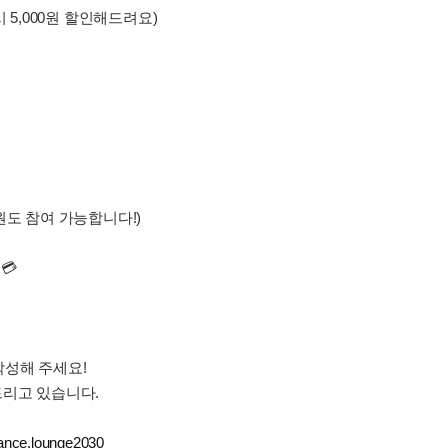
 시 5,000원 할인해드려요)
원도 참여 가능합니다!)
💳
작성해 주세요!
드리고 있습니다.
nance.lounge2030