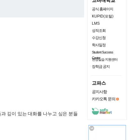
고려대학교
공식 홈페이지
KUPID(포털)
LMS
성적조회
수강신청
학사일정
Student Success
Center
현장실습 지원센터
장학금 공지
고파스
공지사항
카카오톡 문의
들과 깊이 있는 대화를 나누고 싶은 분들