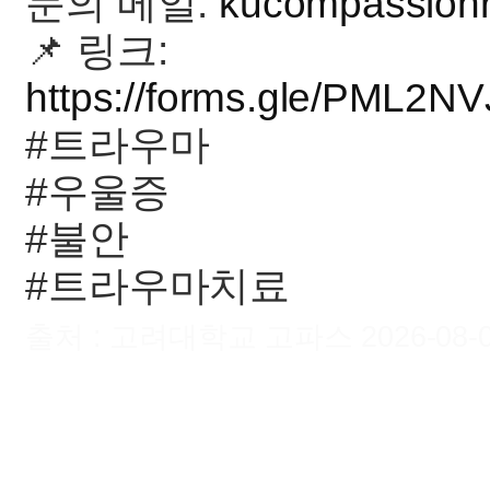
문의 메일:
kucompassion
📌 링크:
https://forms.gle/PML2
#트라우마
#우울증
#불안
#트라우마치료
출처 : 고려대학교 고파스 2026-08-08 