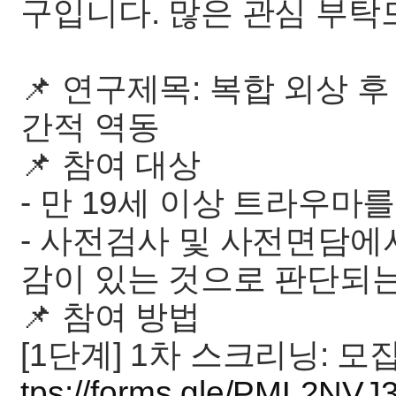
구입니다. 많은 관심 부탁
📌 연구제목: 복합 외상 
간적 역동
📌 참여 대상
- 만 19세 이상 트라우마
- 사전검사 및 사전면담에
감이 있는 것으로 판단되
📌 참여 방법
[1단계] 1차 스크리닝: 
tps://forms.gle/PML2N