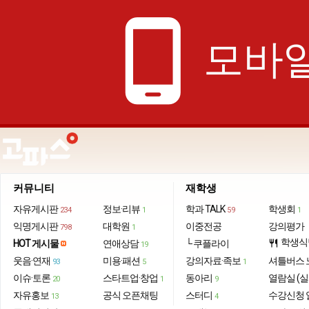
phone_android
모바일
커뮤니티
재학생
자유게시판
정보·리뷰
학과 TALK
학생회
234
1
59
1
익명게시판
대학원
이중전공
강의평가
798
1
학생식
HOT 게시물
연애상담
└ 쿠플라이
restaurant
19
웃음·연재
미용·패션
강의자료·족보
셔틀버스 
93
5
1
이슈·토론
스타트업·창업
동아리
열람실 (실
20
1
9
자유홍보
공식 오픈채팅
스터디
수강신청 
13
4