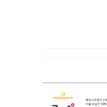
캠퍼스프렌즈 | 대
서울 강남구 테헤란