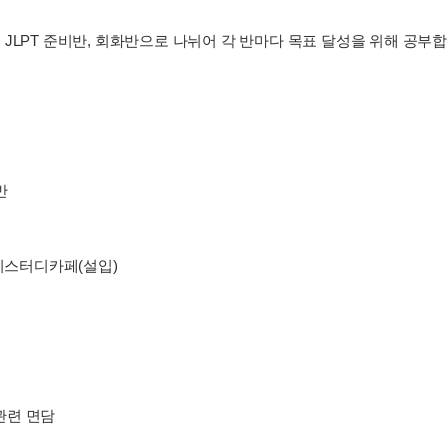
JLPT 준비반, 회화반으로 나뉘어 각 반마다 목표 달성을 위해 공부합
반
에이스터디카페(설입)
 관련 면담