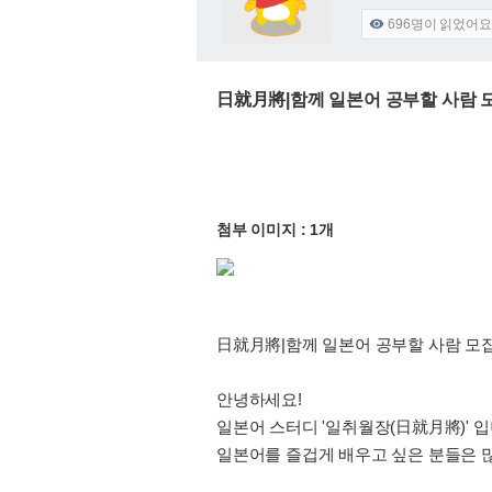
696
명이 읽었어요

日就月將|함께 일본어 공부할 사람 
첨부 이미지 : 1개
日就月將|함께 일본어 공부할 사람 모
안녕하세요!
일본어 스터디 '일취월장(日就月將)' 
일본어를 즐겁게 배우고 싶은 분들은 