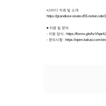
▪️︎스터디 자료 및 소개
https://grandiose-skate-d55.notion.s
◾️ 지원 및 문의
- 지원 양식 :
https://forms.gle/hzVh
- 문의사항 :
https://open.kakao.com/o
출처 : 고려대학교 고파스 2026-08-07 16:45:38: