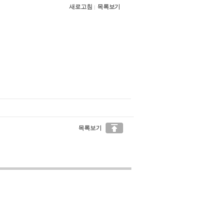
새로고침
목록보기
|

목록보기