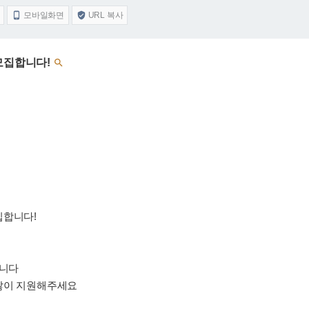
모바일화면
URL 복사


모집합니다!

집합니다!
입니다
많이 지원해주세요