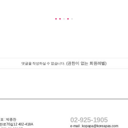
(권한이 없는 회원레벨)
댓글을 작성하실 수 없습니다.
02-925-1905
표 : 박종찬
로70길12 402-418A
e-mail :
kopapa@koreapas.com