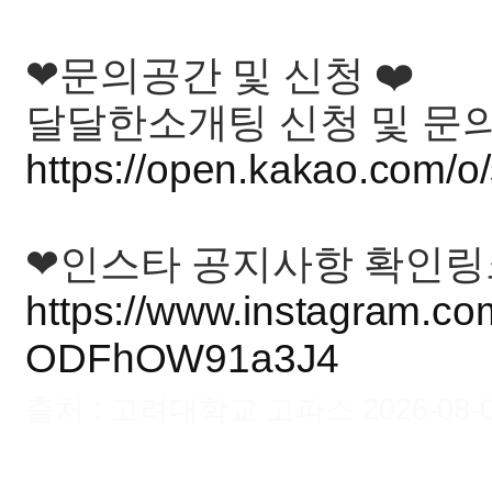
❤문의공간 및 신청 ❤️
달달한소개팅 신청 및 문의
https://open.kakao.com/
❤인스타 공지사항 확인링
https://www.instagram.c
ODFhOW91a3J4
출처 : 고려대학교 고파스 2026-08-08 