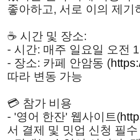
좋아하고, 서로 이의 제기
☕️ 시간 및 장소:
- 시간: 매주 일요일 오전 1
- 장소: 카페 안암동 (
https
따라 변동 가능
💳 참가 비용
- '영어 한잔' 웹사이트(
htt
서 결제 및 밋업 신청 필수 (