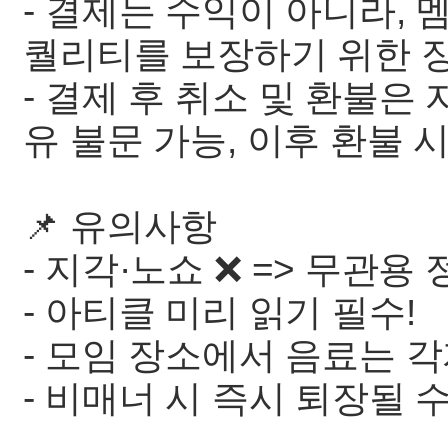
- 결제는 수익이 아니라,
퀄리티를 보장하기 위한 
- 결제 후 취소 및 환불은 
유 불문 가능, 이후 환불 
📌 유의사항
- 지각·노쇼 ❌ => 무관용
- 아티클 미리 읽기 필수!
- 모임 장소에서 음료는 
- 비매너 시 즉시 퇴장될 수 있