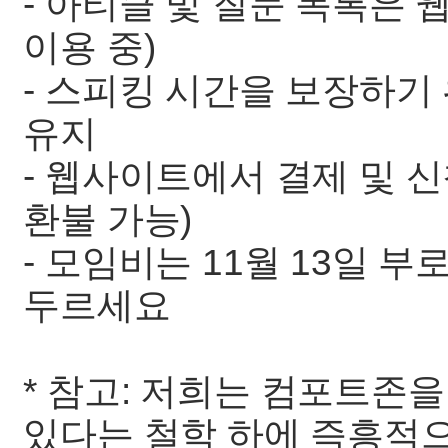
- 아티클 및 질문 목록은 웹
이용 중)
- 스피킹 시간을 보장하기
유지
- 웹사이트에서 결제 및 신청 
환불 가능)
- 모임비는 11월 13일 부
두르세요
* 참고: 저희는 컴포트존을
있다는 철학 하에 즉흥적