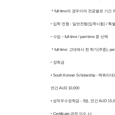
＊full-time의 경우이며 전공별로 기간
‣ 입학 전형 - 일반전형(입학시험) / 
‣ 수업 – full-time / part-time 중 선택
＊full-time: 고대에서 한 학기(주중), p
‣ 장학금
• South Korean Scholarship - 
연간 AUD 10,000
• 성적우수장학금 - 3명, 연간 AUD 15,0
‣ Certificate 과정 이수 시: