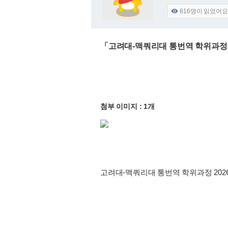
816
명이 읽었어요

「고려대-맥쿼리대 통번역 학위과정 
첨부 이미지 : 1개
고려대-맥쿼리대 통번역 학위과정 20