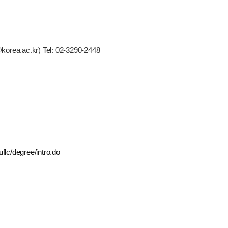
ac.kr) Tel: 02-3290-2448
uflc/degree/intro.do