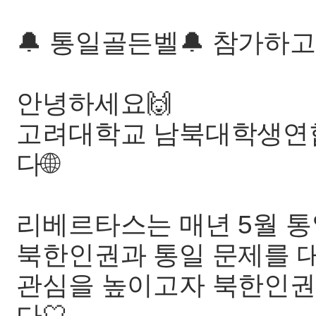
🔔 통일골든벨🔔 참가하
안녕하세요🙌
고려대학교 남북대학생연
다🌐
리베르타스는 매년 5월 
북한인권과 통일 문제를 
관심을 높이고자 북한인권
다🤍