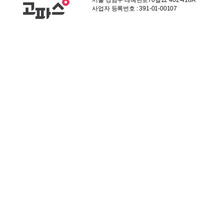
서울 강남구 테헤란로70길12 402-418A
사업자 등록번호 : 391-01-00107