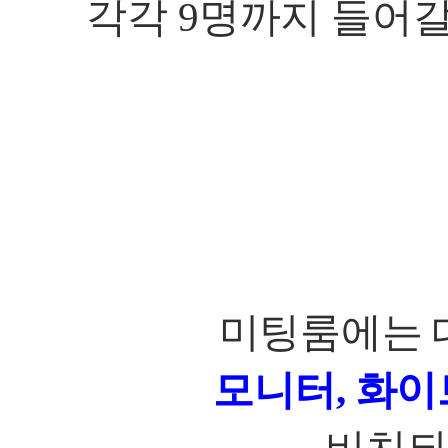
각각
9
명까지 들어갈
미팅룸에는 
모니터
,
화이