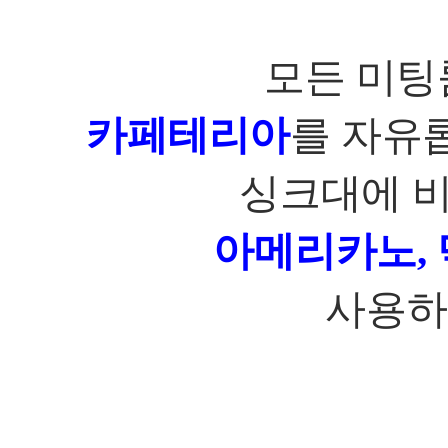
모든 미팅
카페테리아
를 자유
싱크대에 비
아메리카노
,
사용하