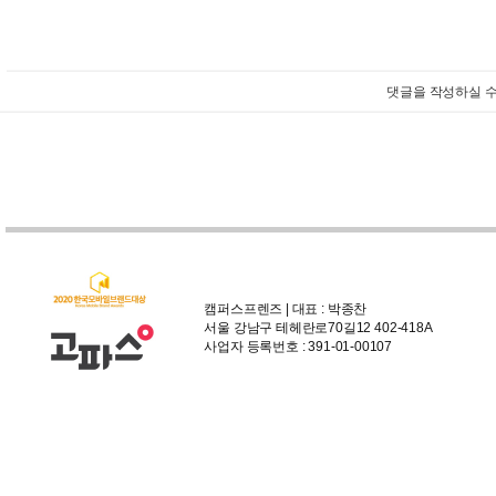
댓글을 작성하실 수
캠퍼스프렌즈 | 대표 : 박종찬
서울 강남구 테헤란로70길12 402-418A
사업자 등록번호 : 391-01-00107