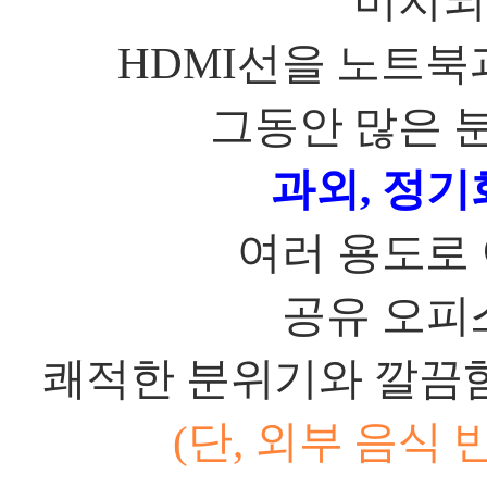
비치되
HDMI
선을 노트북
그동안 많은 
과외
,
정기
여러 용도로
공유 오피
쾌적한 분위기와 깔끔
(
단
,
외부 음식 