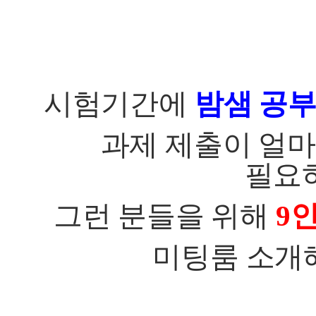
시험기간에
밤샘 공
과제 제출이 얼마
필요
그런 분들을 위해
9
미팅룸 소개