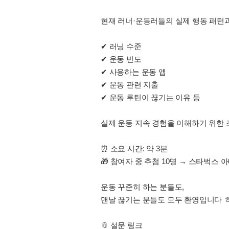
현재 러너·운동러들의 실제 행동 패턴
✔ 러닝 수준
✔ 운동 빈도
✔ 사용하는 운동 앱
✔ 운동 관련 지출
✔ 운동 루틴이 끊기는 이유 등
실제 운동 지속 경험을 이해하기 위한 
⏰ 소요 시간: 약 3분
🎁 참여자 중 추첨 10명 → 스타벅스 
운동 꾸준히 하는 분들도,
맨날 끊기는 분들도 모두 환영입니다 
📎 설문 링크