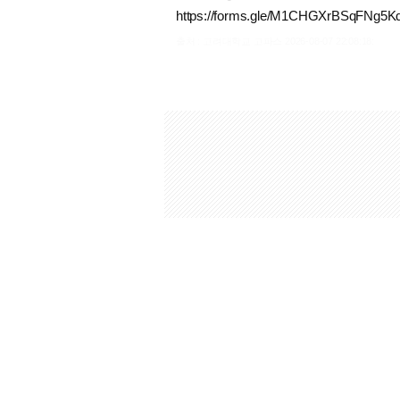
https://forms.gle/M1CHGXrBSqFNg5K
출처 : 고려대학교 고파스 2026-08-07 22:08:18: