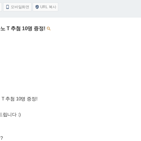
모바일화면
URL 복사


 T 추첨 10명 증정!

 추첨 10명 증정!
립니다 :)
?