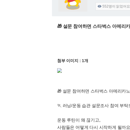
552
명이 읽었어요

🎁 설문 참여하면 스타벅스 아메리카노
첨부 이미지 : 1개
🎁 설문 참여하면 스타벅스 아메리카노 T
🏃 러닝/운동 습관 설문조사 참여 부탁드
운동 루틴이 왜 끊기고,
사람들은 어떻게 다시 시작하게 될까요