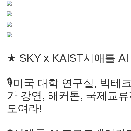
★ SKY x KAIST시애틀 
🎙️미국 대학 연구실, 빅테
가 강연, 해커톤, 국제교
모여라!