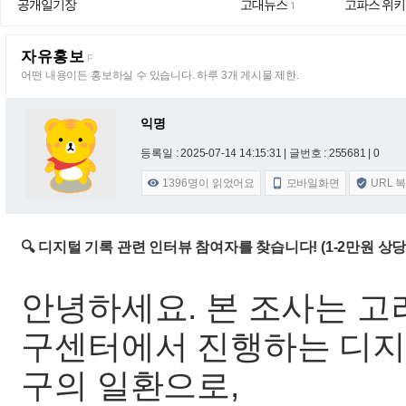
공개일기장
고대뉴스
고파스 위키
1
자유홍보
F
어떤 내용이든 홍보하실 수 있습니다. 하루 3개 게시물 제한.
익명
등록일 : 2025-07-14 14:15:31
| 글번호 : 255681 | 0
1396
명이 읽었어요
모바일화면
URL 



🔍 디지털 기록 관련 인터뷰 참여자를 찾습니다! (1-2만원 상당
안녕하세요. 본 조사는 
구센터에서 진행하는 디지털 유산
구의 일환으로,