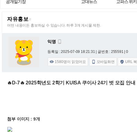
공개일기장
고대뉴스
고파스 위키
자유홍보
F
어떤 내용이든 홍보하실 수 있습니다. 하루 3개 게시물 제한.
익명

등록일 : 2025-07-09 18:21:31
| 글번호 : 255591 | 0
1580
명이 읽었어요
모바일화면
URL 



🔥D-7🔥 2025학년도 2학기 KUISA 쿠이사 24기 벗 모집 안내
첨부 이미지 : 9개