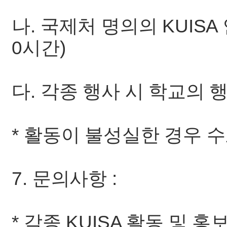
나. 국제처 명의의 KUISA
0시간)
다. 각종 행사 시 학교의 
* 활동이 불성실한 경우 
7. 문의사항 :
* 각종 KUISA 활동 및