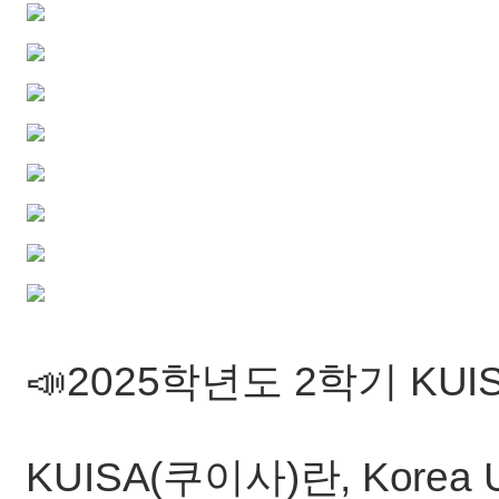
📣2025학년도 2학기 KUI
KUISA(쿠이사)란, Korea Univ