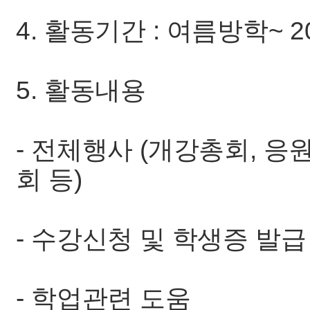
4. 활동기간 : 여름방학~ 2
5. 활동내용
- 전체행사 (개강총회, 응
회 등)
- 수강신청 및 학생증 발급
- 학업관련 도움