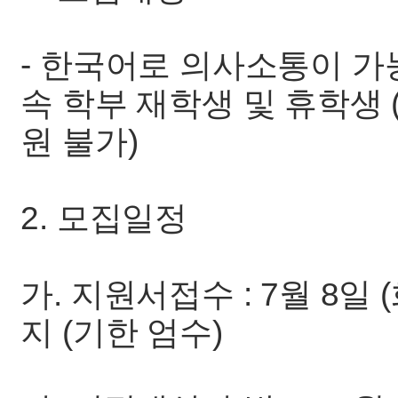
- 한국어로 의사소통이 
속 학부 재학생 및 휴학생 
원 불가)
2. 모집일정
가. 지원서접수 : 7월 8일 (화
지 (기한 엄수)