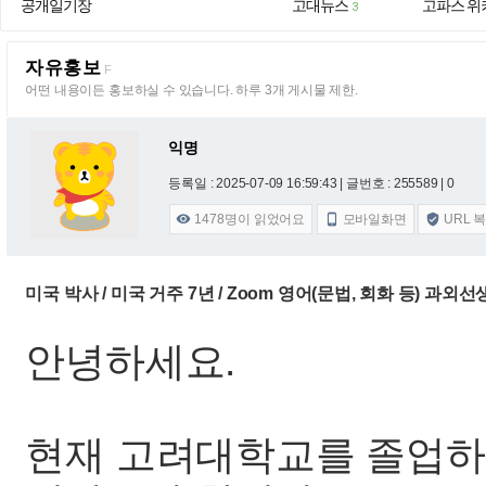
공개일기장
고대뉴스
고파스 위
3
자유홍보
F
어떤 내용이든 홍보하실 수 있습니다. 하루 3개 게시물 제한.
익명
등록일 : 2025-07-09 16:59:43
| 글번호 : 255589 | 0
1478
명이 읽었어요
모바일화면
URL 



미국 박사 / 미국 거주 7년 / Zoom 영어(문법, 회화 등) 
안녕하세요.
현재 고려대학교를 졸업하고