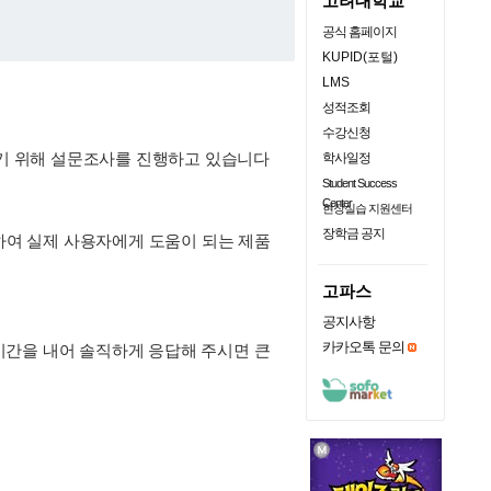
고려대학교
공식 홈페이지
KUPID(포털)
LMS
성적조회
수강신청
기 위해 설문조사를 진행하고 있습니다
학사일정
Student Success
Center
현장실습 지원센터
장학금 공지
악하여 실제 사용자에게 도움이 되는 제품
고파스
공지사항
카카오톡 문의
시간을 내어 솔직하게 응답해 주시면 큰