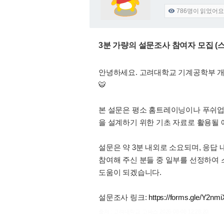
786
명이 읽었어요

3분 가량의 설문조사 참여자 모집 
안녕하세요. 고려대학교 기계공학부 
🐯
본 설문은 평소 홈트레이닝이나 푸쉬업을
을 설계하기 위한 기초 자료로 활용될 
설문은 약 3분 내외로 소요되며, 응답
참여해 주신 분들 중 일부를 선정하여
도움이 되겠습니다.
설문조사 링크:
https://forms.gle/Y2nm
출처 : 고려대학교 고파스 2026-08-08 12:28:20: