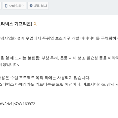
모바일화면
URL 복사


(스타벅스 기프티콘)

개념사업화 설계 수업에서 푸쉬업 보조기구 개발 아이디어를 구체화하
 할 때 느끼는 불편함, 부상 우려, 운동 자세 보조 필요성 등을 파
예정입니다.
 내용은 수업 프로젝트 목적 외에는 사용되지 않습니다.
 스타벅스 아메리카노 기프티콘을 드릴 예정이니, 바쁘시더라도 잠시 
iXfxJdx1jb7a8
163972