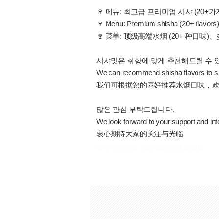
🍷 메뉴: 최고급 프리미엄 시샤 (20+
🍷 Menu: Premium shisha (20+ flavors), 
🍷 菜单: 顶级高端水烟 (20+ 种口味
시샤맛은 취향에 맞게 추천해드릴 수 
We can recommend shisha flavors to suit 
我们可根据您的喜好推荐水烟口味，
많은 관심 부탁드립니다.
We look forward to your support and int
衷心期待大家的关注与光临
출처 : 고려대학교 고파스 2026-08-09 00:33:41: