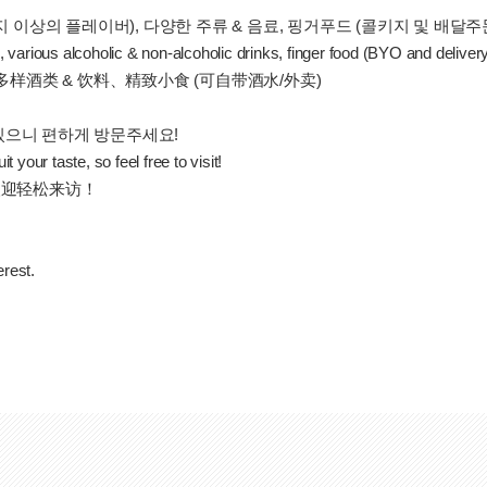
가지 이상의 플레이버), 다양한 주류 & 음료, 핑거푸드 (콜키지 및 배달주
various alcoholic & non-alcoholic drinks, finger food (BYO and delivery
)、多样酒类 & 饮料、精致小食 (可自带酒水/外卖)
있으니 편하게 방문주세요!
your taste, so feel free to visit!
欢迎轻松来访！
erest.