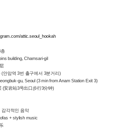
agram.com/attic.seoul_hookah
3층
bins building, Chamsari-gil
3层
 (안암역 3번 출구에서 3분거리)
eongbuk-gu, Seoul (3 min from Anam Station Exit 3)
 (安岩站3号出口步行3分钟)
+ 감각적인 음악
ofas + stylish music
音乐