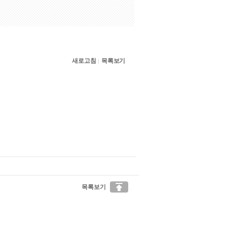
새로고침
목록보기
|

목록보기