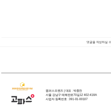
댓글을 작성하실 수
캠퍼스프렌즈 | 대표 : 박종찬
서울 강남구 테헤란로70길12 402-418A
사업자 등록번호 : 391-01-00107