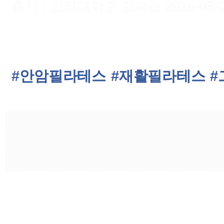
출처 : 고려대학교 고파스 2026-08-09 
#안암필라테스
#재활필라테스
#