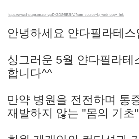
https://www.instagram.com/p/DX6DS6IE2KV/?utm_source=ig_web_copy_link
안녕하세요 얀다필라테스
싱그러운 5월 얀다필라테스
합니다^^
만약 병원을 전전하며 통
재발하지 않는 "몸의 기초