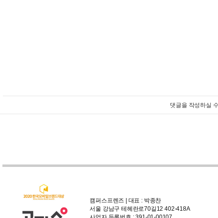
댓글을 작성하실 수
캠퍼스프렌즈 | 대표 : 박종찬
서울 강남구 테헤란로70길12 402-418A
사업자 등록번호 : 391-01-00107