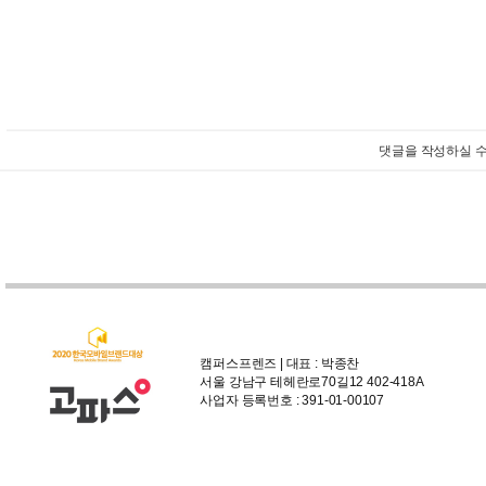
댓글을 작성하실 수
캠퍼스프렌즈 | 대표 : 박종찬
서울 강남구 테헤란로70길12 402-418A
사업자 등록번호 : 391-01-00107