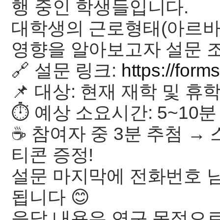
행 중인 학생들입니다.
대학생의 근로형태(아르바
영향을 알아보고자 설문 
🔗 설문 링크:
https://fo
📌 대상: 현재 재학 및 휴
⏱ 예상 소요시간: 5~10분
☕ 참여자 중 3분 추첨 
티콘 증정!
설문 마지막에 전화번호 
됩니다 😊
응답 내용은 연구 목적으로