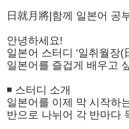
日就月將|함께 일본어 공부
안녕하세요!
일본어 스터디 '일취월장(
일본어를 즐겁게 배우고 
◾️ 스터디 소개
일본어를 이제 막 시작하는
반으로 나뉘어 각 반마다 