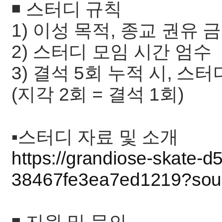
◾️ 스터디 규칙
1) 이성 목적, 종교 권유 
2) 스터디 모임 시간 엄수
3) 결석 5회 누적 시, 스
(지각 2회 = 결석 1회)
▪️︎스터디 자료 및 소개
https://grandiose-skate-
38467fe3ea7ed1219?sour