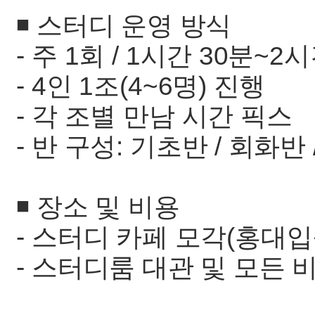
◾️ 스터디 운영 방식
- 주 1회 / 1시간 30분~2
- 4인 1조(4~6명) 진행
- 각 조별 만남 시간 픽스
- 반 구성: 기초반 / 회화반 
◾️ 장소 및 비용
- 스터디 카페 모각(홍대
- 스터디룸 대관 및 모든 비