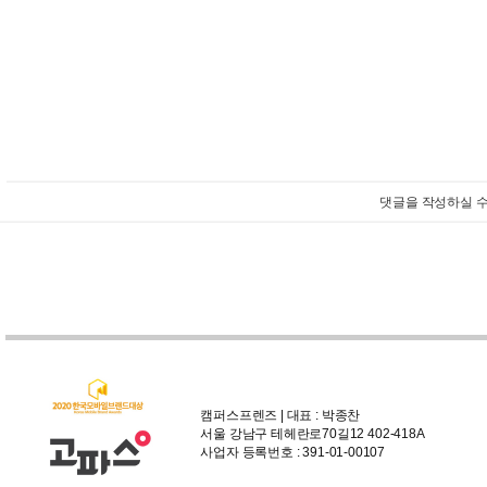
댓글을 작성하실 수
캠퍼스프렌즈 | 대표 : 박종찬
서울 강남구 테헤란로70길12 402-418A
사업자 등록번호 : 391-01-00107