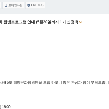
모바일화면
URL 복사


 탐방프로그램 안내 (5월20일까지 1기 신청!!)

서해5도 해양문화탐방단을 모집 하오니 많은 관심과 참여 부탁드립니
) 18:00