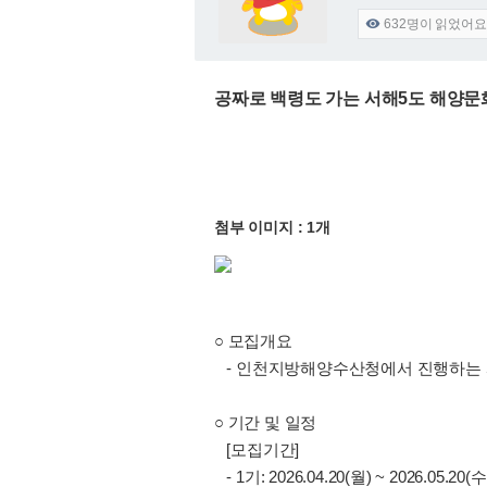
632
명이 읽었어요

공짜로 백령도 가는 서해5도 해양문화
첨부 이미지 : 1개
○ 모집개요
- 인천지방해양수산청에서 진행하는 
○ 기간 및 일정
[모집기간]
- 1기: 2026.04.20(월) ~ 2026.05.20(수