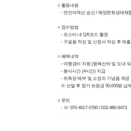
○ 활동내용
- 연안여객선 승선 / 해양문화생태체험 
○ 접수방법
- 포스터 내 QR코드 촬영
- 구글폼 작성 및 신청서 작성 후 제출
○ 혜택내역
- 여행경비 지원 (왕복선박 및 도내 숙
- 봉사시간 (4시간) 지급
- 위촉장 배부 및 소정의 기념품 제공
※ 선발 후 참가 보증금 50,000원 납부
○ 문의
- ☏ 070-4617-0780 / 032-880-6473
출처 : 고려대학교 고파스 2026-08-08 10:32:36: