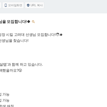
모바일화면
URL 복사


생님을 모집합니다!🍀

장 시킬 고려대 선생님 모집합니다!🧑‍🎓
 선생님을 찾습니다!
'설탭'과 함께 하고 있습니다.
선택했을까요?😮
업 가능
업 가능
 학생 매칭