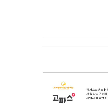
캠퍼스프렌즈 | 대
서울 강남구 테헤란
사업자 등록번호 : 3