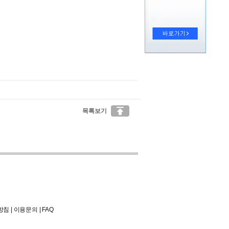

목록보기
방침
|
이용문의
|
FAQ