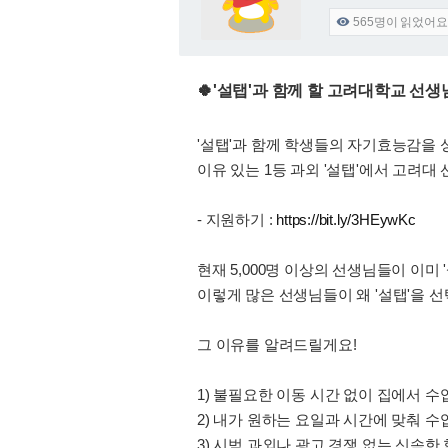
565
명이 읽었어요

🍀'설탭'과 함께 할 고려대학교 선
'설탭'과 함께 학생들의 자기효능감을 성
이유 있는 1등 과외 '설탭'에서 고려대
- 지원하기 :
https://bit.ly/3HEywKc
현재 5,000명 이상의 선생님들이 이미 
이렇게 많은 선생님들이 왜 '설탭'을 
그 이유를 알려드릴게요!
1) 불필요한 이동 시간 없이 집에서 수
2) 내가 원하는 요일과 시간에 맞춰 수
3) 시범 과외나 광고 경쟁 없는 신속한