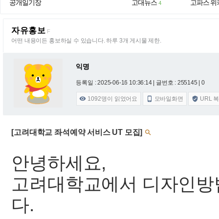
공개일기장
고대뉴스
고파스 위
4
자유홍보
F
어떤 내용이든 홍보하실 수 있습니다. 하루 3개 게시물 제한.
익명
등록일 : 2025-06-16 10:36:14
| 글번호 : 255145 | 0
1092
명이 읽었어요
모바일화면
URL 



[고려대학교 좌석예약 서비스 UT 모집]

안녕하세요,
고려대학교에서 디자인방
다.