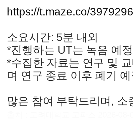
https://t.maze.co/397929
소요시간: 5분 내외
*진행하는 UT는 녹음 예
*수집한 자료는 연구 및 
며 연구 종료 이후 폐기 
많은 참여 부탁드리며, 소
출처 : 고려대학교 고파스 2026-08-06 