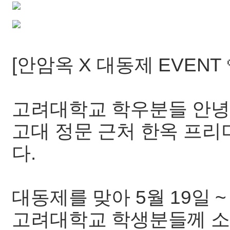
[안암옥 X 대동제 EVENT 
고려대학교 학우분들 안녕
고대 정문 근처 한옥 프
다.
대동제를 맞아 5월 19일 ~
고려대학교 학생분들께 소주 