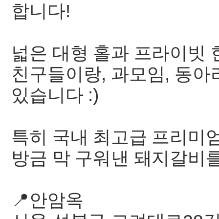
합니다!
넓은 대형 홀과 프라이빗
친구들이랑, 과모임, 동아
있습니다 :)
특히 국내 최고급 프리미엄
방금 막 구워낸 돼지갈비를
📍안암옥