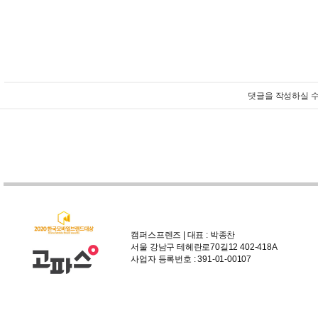
댓글을 작성하실 수
캠퍼스프렌즈 | 대표 : 박종찬
서울 강남구 테헤란로70길12 402-418A
사업자 등록번호 : 391-01-00107