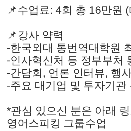
📌수업료: 4회 총 16만원
📌강사 약력
-한국외대 통번역대학원 
-인사혁신처 등 정부부처 
-간담회, 언론 인터뷰, 
-주요 대기업 및 투자기관
*관심 있으신 분은 아래 
영어스피킹 그룹수업