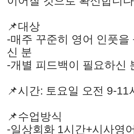
이어질 것으로 확신합니다!
📌대상
-매주 꾸준히 영어 인풋을
신 분
-개별 피드백이 필요하신 
📌시간: 토요일 오전 9-11
📌수업방식
-일상회화 1시간+시사영어