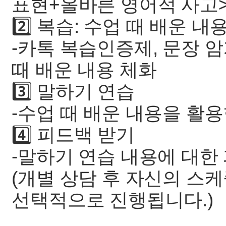
표현+올바른 영어적 사고>
2️⃣ 복습: 수업 때 배운 내
-카톡 복습인증제, 문장 
때 배운 내용 체화
3️⃣ 말하기 연습
-수업 때 배운 내용을 활
4️⃣ 피드백 받기
-말하기 연습 내용에 대한
(개별 상담 후 자신의 스
선택적으로 진행됩니다.)