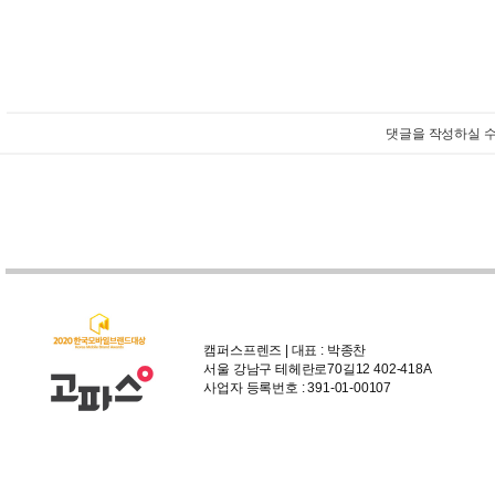
댓글을 작성하실 수
캠퍼스프렌즈 | 대표 : 박종찬
서울 강남구 테헤란로70길12 402-418A
사업자 등록번호 : 391-01-00107