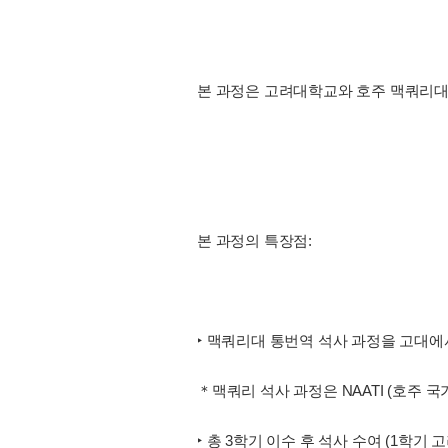
본 과정은 고려대학교와 호주 맥쿼리대
본 과정의 특장점:
‣ 맥쿼리대 통번역 석사 과정을 고대에서
＊맥쿼리 석사 과정은 NAATI (호주 
‣ 총 3학기 이수 후 석사 수여 (1학기 