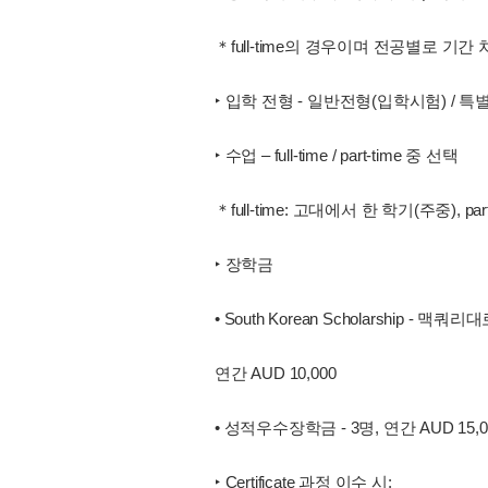
＊full-time의 경우이며 전공별로 기간
‣ 입학 전형 - 일반전형(입학시험) / 
‣ 수업 – full-time / part-time 중 선택
＊full-time: 고대에서 한 학기(주중), p
‣ 장학금
• South Korean Scholarship - 
연간 AUD 10,000
• 성적우수장학금 - 3명, 연간 AUD 15,0
‣ Certificate 과정 이수 시: