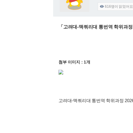
616
명이 읽었어요

「고려대-맥쿼리대 통번역 학위과정 
첨부 이미지 : 1개
고려대-맥쿼리대 통번역 학위과정 20