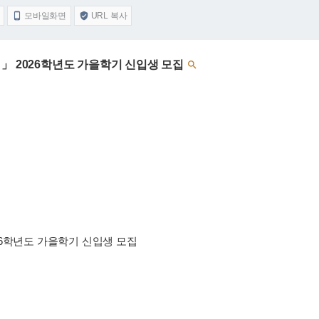
모바일화면
URL 복사


」 2026학년도 가을학기 신입생 모집

26학년도 가을학기 신입생 모집