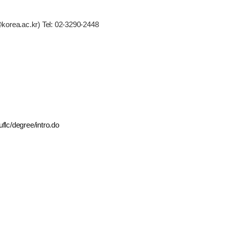
ac.kr) Tel: 02-3290-2448
uflc/degree/intro.do