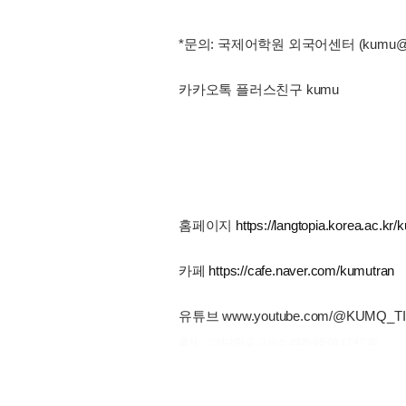
*문의: 국제어학원 외국어센터 (kumu@korea.
카카오톡 플러스친구 kumu
홈페이지
https://langtopia.korea.ac.kr/k
카페
https://cafe.naver.com/kumutran
유튜브 www.youtube.com/@KUMQ_TI
출처 : 고려대학교 고파스 2026-08-08 17:47:35: