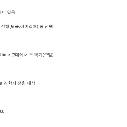
 차이 있음
특별전형(토플,아이엘츠) 중 선택
art-time 고대에서 두 학기(주말)
맥쿼리대로 진학자 전원 대상
00