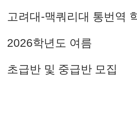
고려대-맥쿼리대 통번역 
2026학년도 여름
초급반 및 중급반 모집