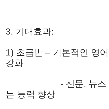
3. 기대효과:
1) 초급반 – 기본적인 영어
강화
- 신문, 뉴스 등의
는 능력 향상