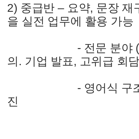
2) 중급반 – 요약, 문장 
을 실전 업무에 활용 가능
- 전문 분야 (IT, 경
의. 기업 발표, 고위급 회
- 영어식 구조와 표
진