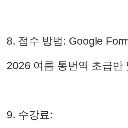
8. 접수 방법: Google F
2026 여름 통번역 초급반
9. 수강료: