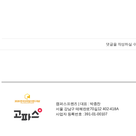
댓글을 작성하실 수
캠퍼스프렌즈 | 대표 : 박종찬
서울 강남구 테헤란로70길12 402-418A
사업자 등록번호 : 391-01-00107