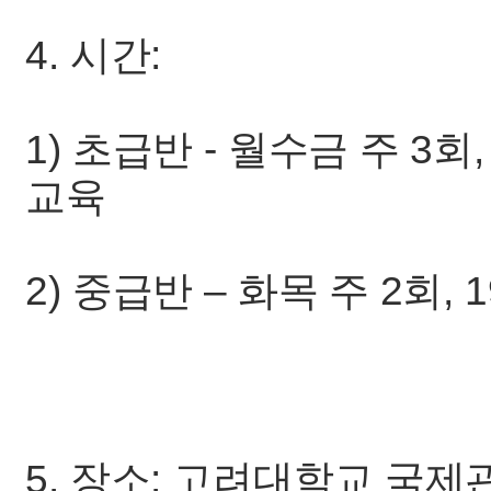
4. 시간:
1) 초급반 - 월수금 주 3회, 
교육
2) 중급반 – 화목 주 2회, 1
5. 장소: 고려대학교 국제관