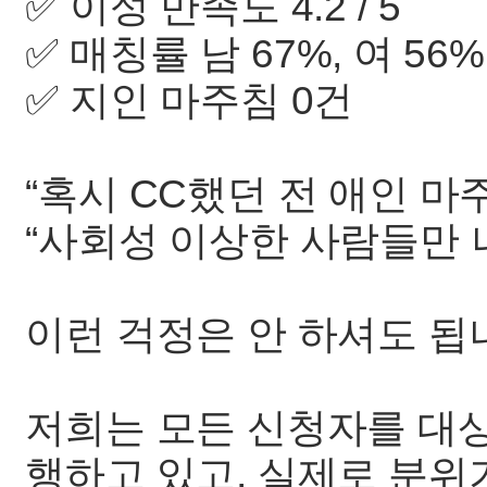
✅ 이성 만족도 4.2 / 5
✅ 매칭률 남 67%, 여 56%
✅ 지인 마주침 0건
“혹시 CC했던 전 애인 마
“사회성 이상한 사람들만 
이런 걱정은 안 하셔도 됩
저희는 모든 신청자를 대
행하고 있고, 실제로 분위