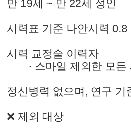
만 19세 ~ 만 22세 성인
시력표 기준 나안시력 0.8
시력 교정술 이력자
· 스마일 제외한 모든 
정신병력 없으며, 연구 기
❌ 제외 대상