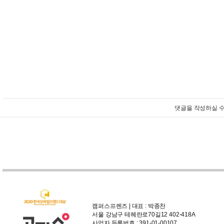
댓글을 작성하실 수
캠퍼스프렌즈 | 대표 : 박종찬
서울 강남구 테헤란로70길12 402-418A
사업자 등록번호 : 391-01-00107