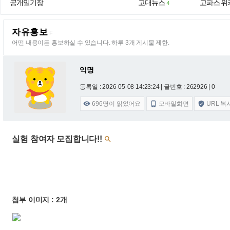
공개일기장
고대뉴스
고파스 위
4
자유홍보
F
어떤 내용이든 홍보하실 수 있습니다. 하루 3개 게시물 제한.
익명
등록일 : 2026-05-08 14:23:24
| 글번호 : 262926 | 0
696
명이 읽었어요
모바일화면
URL 복



실험 참여자 모집합니다!!

첨부 이미지 : 2개