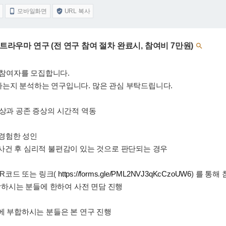
모바일화면
URL 복사


트라우마 연구 (전 연구 참여 절차 완료시, 참여비 7만원)

참여자를 모집합니다.
하는지 분석하는 연구입니다. 많은 관심 부탁드립니다.
증상과 공존 증상의 시간적 역동
 경험한 성인
사건 후 심리적 불편감이 있는 것으로 판단되는 경우
QR코드 또는 링크(
https://forms.gle/PML2NVJ3qKcCzoUW6
) 를 통해
부합하시는 분들에 한하여 사전 면담 진행
준에 부합하시는 분들은 본 연구 진행