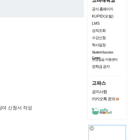
고려대학교
공식 홈페이지
KUPID(포털)
LMS
성적조회
수강신청
학사일정
Student Success
Center
현장실습 지원센터
장학금 공지
고파스
공지사항
카카오톡 문의
 참여 신청서 작성