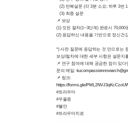
(2) 반복설문 (각 3분 소요; 하루 3번 
(3) 최종 설문
📌 보상
(1) 모든 절차(1~3단계) 완료시 70,
(2) 응답하신 내용을 기반으로 정신
*) 사전 질문에 응답하는 것 만으로는
보상/절차에 대한 세부 사항은 설문지를
📌 연구 참여에 대해 궁금한 점이 있
문의 메일:
kucompassionresearch@gm
📌 링크:
https://forms.gle/PML2NVJ3qKcCzoU
#트라우마
#우울증
#불안
#트라우마치료
출처 : 고려대학교 고파스 2026-08-06 17:43:24: