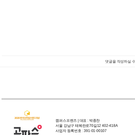
댓글을 작성하실 수
캠퍼스프렌즈 | 대표 : 박종찬
서울 강남구 테헤란로70길12 402-418A
사업자 등록번호 : 391-01-00107