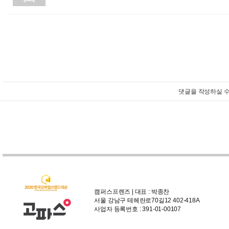
댓글을 작성하실 수
캠퍼스프렌즈 | 대표 : 박종찬
서울 강남구 테헤란로70길12 402-418A
사업자 등록번호 : 391-01-00107