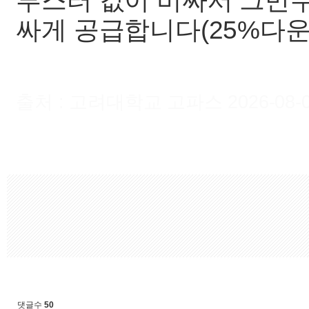
부스터 값이 비싸서 그만
싸게 공급합니다(25%다운!
출처 : 고려대학교 고파스 2026-08-09 
댓글수
50