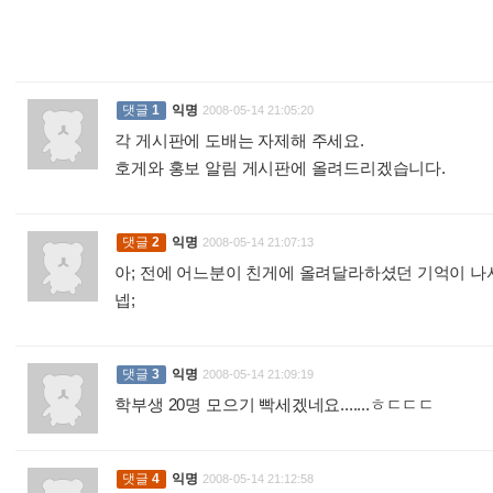
댓글
1
익명
2008-05-14 21:05:20
각 게시판에 도배는 자제해 주세요.
호게와 홍보 알림 게시판에 올려드리겠습니다.
:
댓글
2
익명
2008-05-14 21:07:13
아; 전에 어느분이 친게에 올려달라하셨던 기억이 나서요
넵;
:
댓글
3
익명
2008-05-14 21:09:19
학부생 20명 모으기 빡세겠네요.......ㅎㄷㄷㄷ
:
댓글
4
익명
2008-05-14 21:12:58