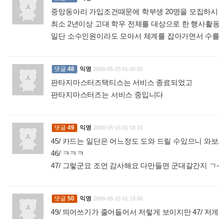
중앙동아리 가입조건때문에 학부생 20명을 모집하시
최소 2년이상 고대 학우 전체를 대상으로 한 행사활
일단 소수인원이라도 모아서 체계를 잡아가면서 수
댓글
48
익명
2008-05-15 01:00:05
판타지마스터즈택티스는 서비스 종료되었고
판타지마스터즈는 서비스 중입니다
:
댓글
49
익명
2008-05-15 01:18:15
45/ 카드는 일단은 어느정도 도와 드릴 수있으니 와
46/ ㅋㅋㅋ
47/ 그렇군요 조언 감사해요 다만들면 군대갈간지 ㄱ
댓글
50
익명
2008-05-15 01:19:00
49/ 띄어쓰기가 줄어들어서 저렇게 보이지만 47/ 저게