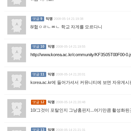
댓글
9
익명
2008-05-14 21:19:38
8/헒ㅇㄹㄴㄻㄴ 학교 자게를 모르다니
:
댓글
10
익명
2008-05-14 21:19:55
http://www.korea.ac.kr/community/KF3S05T00F00-0.j
댓글
11
익명
2008-05-14 21:20:01
korea.ac.kr에 들어가셔서 커뮤니티에 보면 자유게시
댓글
12
익명
2008-05-14 21:20:48
10/그것이 포탈인지 그냥홈핀지...여기만큼 활성화된
댓글
13
익명
2008-05-14 21:21:31