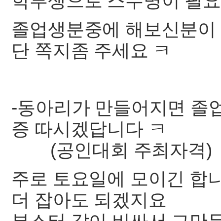
학부생으로 스무명이 필
졸업생분중에 해보신분이 
단 쪽지좀 주세요 ㅋ
-동아리가 만들어지면 졸
증 따시겠답니다 ㅋ
(공인대회 주최자격)
주로 토요일에 모이긴 합
더 잡아도 되겠지요