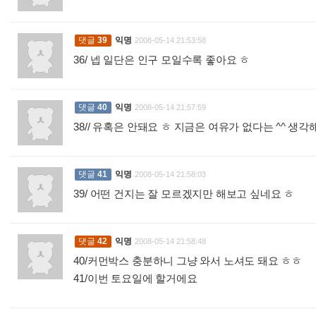
댓글
39
익명
2008-05-14 21:53:58
36/ 넵 일단은 인구 모일수록 좋아요 ㅎ
:
댓글
40
익명
2008-05-14 21:57:59
38// 유혹은 안돼요 ㅎ 지금은 여유가 없다는 ^^ 
댓글
41
익명
2008-05-14 21:58:03
39/ 어떤 건지는 잘 모르겠지만 해보고 싶네요 ㅎ
:
댓글
42
익명
2008-05-14 21:58:48
40/커먼박스 충분하니 그냥 와서 노셔도 돼요 ㅎㅎ
41/이번 토요일에 할거에요
: