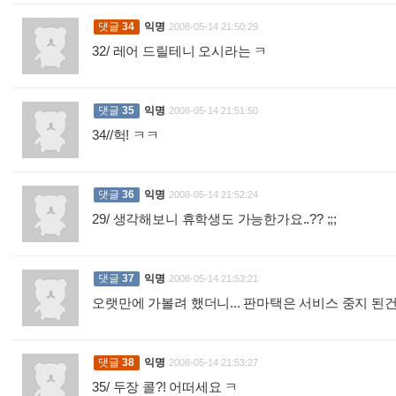
댓글
34
익명
2008-05-14 21:50:29
32/ 레어 드릴테니 오시라는 ㅋ
:
댓글
35
익명
2008-05-14 21:51:50
34//헉! ㅋㅋ
:
댓글
36
익명
2008-05-14 21:52:24
29/ 생각해보니 휴학생도 가능한가요..?? ;;;
:
댓글
37
익명
2008-05-14 21:53:21
오랫만에 가볼려 했더니... 판마택은 서비스 중지 된
댓글
38
익명
2008-05-14 21:53:27
35/ 두장 콜?! 어떠세요 ㅋ
: