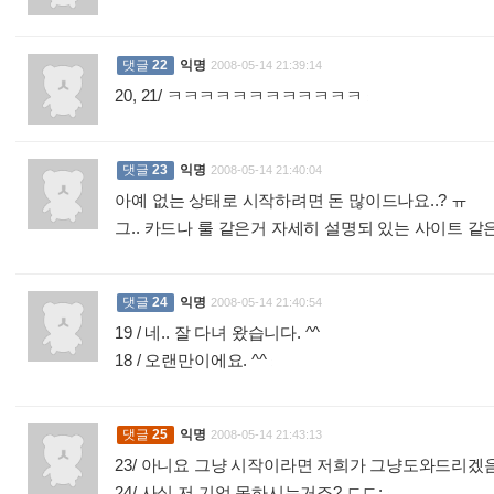
댓글
22
익명
2008-05-14 21:39:14
20, 21/ ㅋㅋㅋㅋㅋㅋㅋㅋㅋㅋㅋㅋ
:
댓글
23
익명
2008-05-14 21:40:04
아예 없는 상태로 시작하려면 돈 많이드나요..? ㅠ
그.. 카드나 룰 같은거 자세히 설명되 있는 사이트 같
댓글
24
익명
2008-05-14 21:40:54
19 / 네.. 잘 다녀 왔습니다. ^^
18 / 오랜만이에요. ^^
:
댓글
25
익명
2008-05-14 21:43:13
23/ 아니요 그냥 시작이라면 저희가 그냥도와드리겠
24/ 사실 저 기억 못하시는거죠? ㄷㄷ;