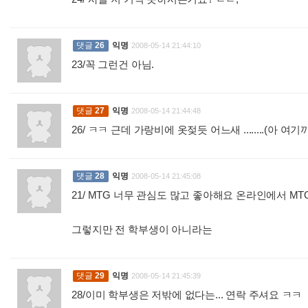
:
댓글
26
익명
2008-05-14 21:44:10
23/꼭 그런건 아님.
:
댓글
27
익명
2008-05-14 21:44:48
26/ ㅋㅋ 근데 가랑비에 옷젖듯 어느새 ........(아 여
댓글
28
익명
2008-05-14 21:45:08
21/ MTG 너무 관심도 많고 좋아해요 온라인에서 M
그렇지만 전 학부생이 아니라는
:
댓글
29
익명
2008-05-14 21:45:39
28/이미 학부생은 저밖에 없다는... 연락 주셔요 ㅋㅋ
: