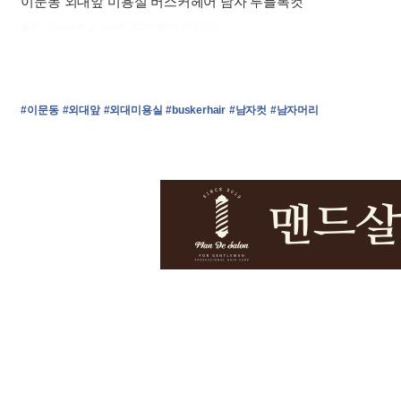
이문동 외대앞 미용실 버스커헤어 남자 투블록컷
출처 : 고려대학교 고파스 2026-08-09 22:22:20:
#이문동
#외대앞
#외대미용실
#buskerhair
#남자컷
#남자머리