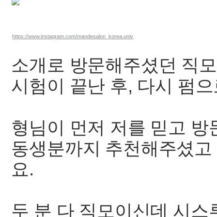
https://www.instagram.com/mandesalon_korea.univ
소개로 방문해주셨던 직모
시험이 끝난 후, 다시 펌
형님이 먼저 저를 믿고 방
동생분까지 추천해주셨고 
요.
두 분 다 직모이신데 시