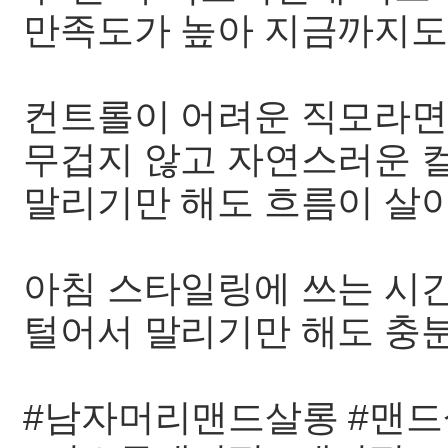
만족도가 높아 지금까지도
컨트롤이 어려운 직모라면
무겁지 않고 자연스러운 컬
말리기만 해도 흐름이 살
아침 스타일링에 쓰는 시간
털어서 말리기만 해도 충분
#남자머리맨드살롱 #맨