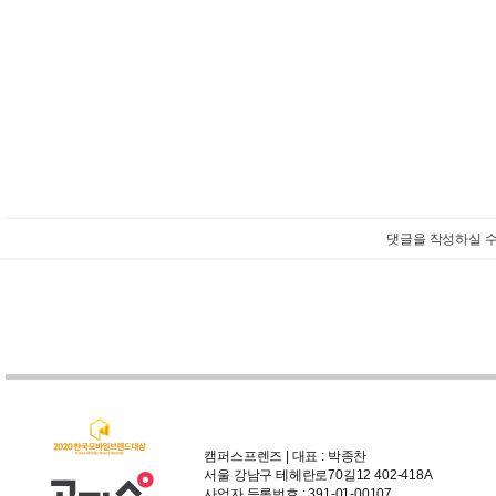
댓글을 작성하실 수
캠퍼스프렌즈 | 대표 : 박종찬
서울 강남구 테헤란로70길12 402-418A
사업자 등록번호 : 391-01-00107