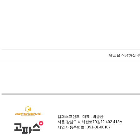
댓글을 작성하실 수
캠퍼스프렌즈 | 대표 : 박종찬
서울 강남구 테헤란로70길12 402-418A
사업자 등록번호 : 391-01-00107