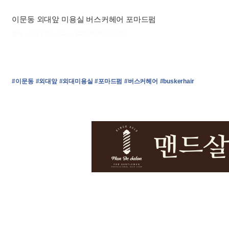
이문동 외대앞 미용실 버스커헤어 포마드펌
출처 : 고려대학교 고파스 2026-08-08 05:00:57:
#이문동
#외대앞
#외대미용실
#포마드펌
#버스커헤어
#buskerhair