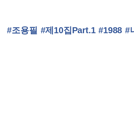
#조용필
#제10집Part.1
#1988
#