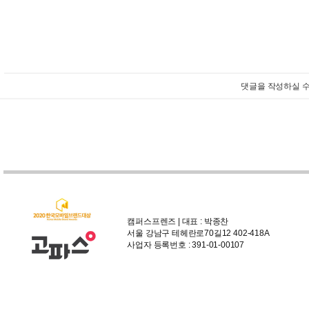
댓글을 작성하실 수
캠퍼스프렌즈 | 대표 : 박종찬
서울 강남구 테헤란로70길12 402-418A
사업자 등록번호 : 391-01-00107