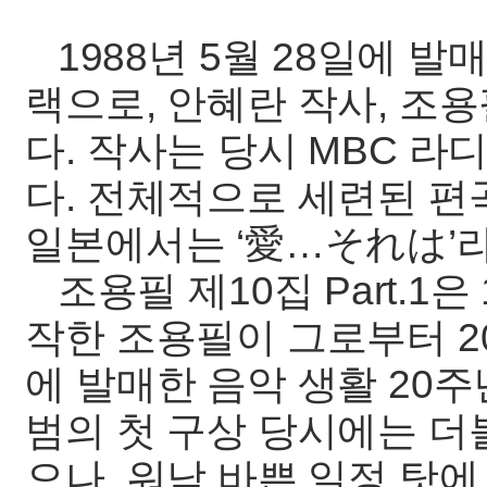
1988년 5월 28일에 발매된
랙으로, 안혜란 작사, 조
다. 작사는 당시 MBC 
다. 전체적으로 세련된 편
일본에서는 ‘愛…それは’
조용필 제10집 Part.1은
작한 조용필이 그로부터 20
에 발매한 음악 생활 20
범의 첫 구상 당시에는 더
으나, 워낙 바쁜 일정 탓에 19