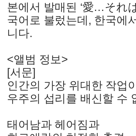
본에서 발매된 ‘愛…それは’
국어로 불렀는데, 한국에
니다.
<앨범 정보>
[서문]
인간의 가장 위대한 작업
우주의 섭리를 배신할 수 
태어남과 헤어짐과