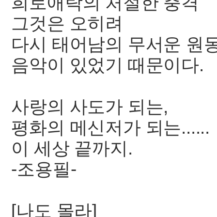
희로애락의 처절한 충격
그것은 오히려
다시 태어남의 무서운 원
음악이 있었기 때문이다.
사랑의 사도가 되는,
평화의 메신저가 되는......
이 세상 끝까지.
-조용필-
[나도 몰라]