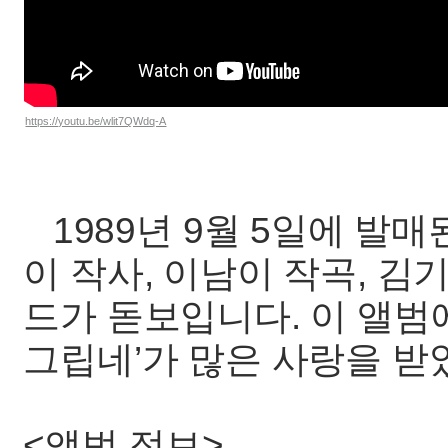
https://youtu.be/wlit7QWdq-A
1989년 9월 5일에 발매
이 작사, 이남이 작곡, 김
드가 돋보입니다. 이 앨범
그립네’가 많은 사랑을 받
<앨범 정보>