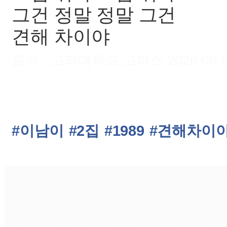
그건 정말 정말 그건
견해 차이야
출처 : 고려대학교 고파스 2026-08-09 
#이남이
#2집
#1989
#견해차이