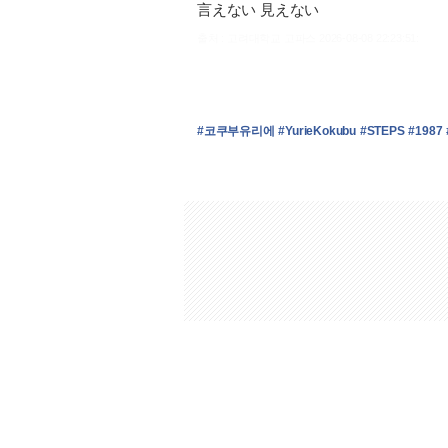
言えない 見えない
출처 : 고려대학교 고파스 2026-08-08 22:23:51:
#코쿠부유리에
#YurieKokubu
#STEPS
#1987