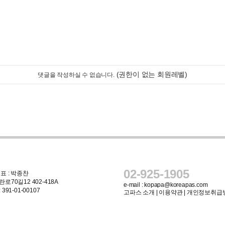
(권한이 없는 회원레벨)
댓글을 작성하실 수 없습니다.
02-925-1905
표 : 박종찬
로70길12 402-418A
e-mail :
kopapa@koreapas.com
91-01-00107
고파스 소개
|
이용약관
|
개인정보취급