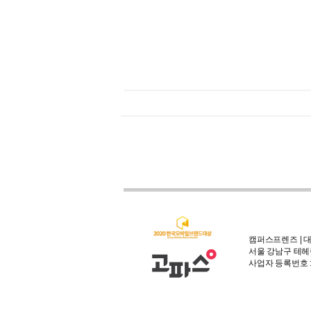
캠퍼스프렌즈 | 대
서울 강남구 테헤란
사업자 등록번호 : 3