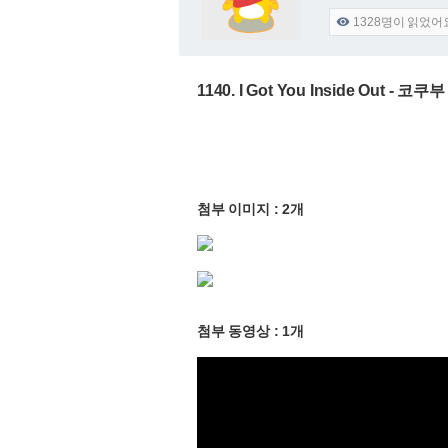
1328
명이 읽었어

1140. I Got You Inside Out 
첨부 이미지 : 2개
첨부 동영상 : 1개