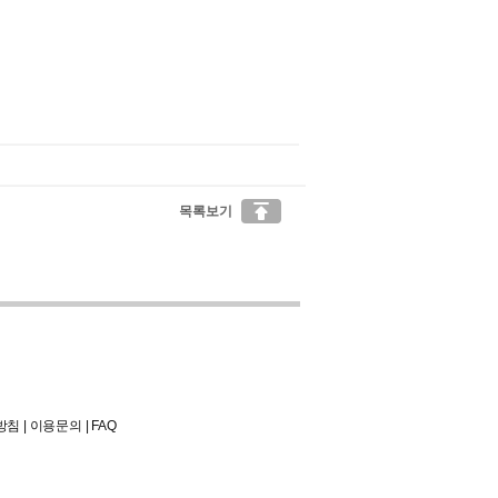

목록보기
방침
|
이용문의
|
FAQ