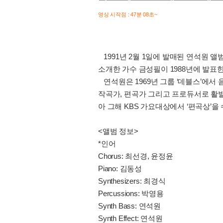
영상 시작점 : 47분 08초~
1991년 2월 1일에 발매된 연석원 
소개한 가수 금성필이 1988년에 발표한
연석원은 1969년 그룹 ‘데블스’에서 
작곡가, 편곡가 그리고 프로듀서로 활발한
아 그해 KBS 가요대상에서 ‘편곡상’을
<앨범 정보>
*인어
Chorus: 최선경, 윤정윤
Piano: 김동성
Synthesizers: 최경식
Percussions: 박영용
Synth Bass: 연석원
Synth Effect: 연석원