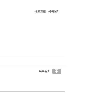
새로고침
목록보기
|

목록보기