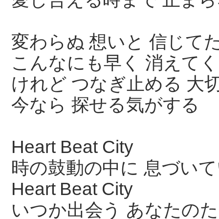
変わらぬ 想いと 信じて
こんなにも早く 消えてく
けれど つなぎ止める 大
今なら 探せる気がする
Heart Beat City
時の鼓動の中に 息づい
Heart Beat City
いつか出会う あなたの