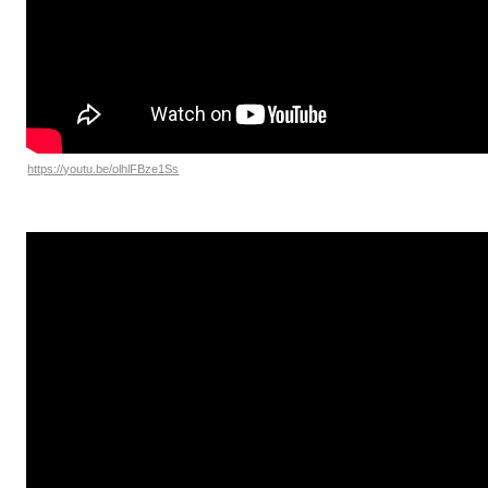
https://youtu.be/olhlFBze1Ss