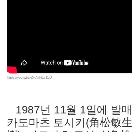
https://youtu.be/eX-ANH1yZgU
1987년 11월 1일에 발매
카도마츠 토시키(角松敏生)