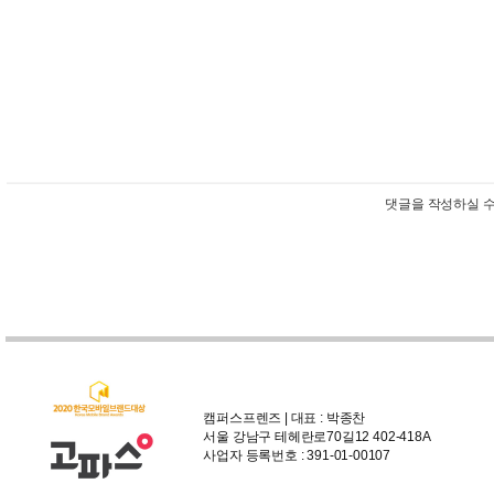
댓글을 작성하실 수
캠퍼스프렌즈 | 대표 : 박종찬
서울 강남구 테헤란로70길12 402-418A
사업자 등록번호 : 391-01-00107