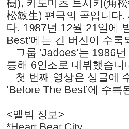
樹), 카도마츠 토시키(角松
松敏生) 편곡의 곡입니다.
다. 1987년 12월 21일에 발
Best’에는 긴 버전이 수
그룹 ‘Jadoes’는 19
통해 6인조로 데뷔했습니
첫 번째 영상은 싱글에 수
‘Before The Best’에 
<앨범 정보>
*Heart Beat City