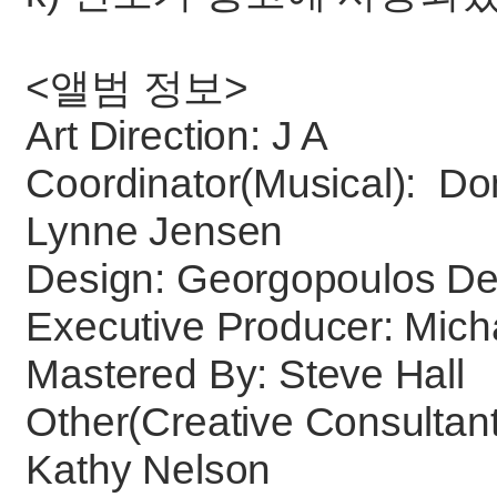
<앨범 정보>
Art Direction: J A
Coordinator(Musical): D
Lynne Jensen
Design: Georgopoulos Des
Executive Producer: Mic
Mastered By: Steve Hall
Other(Creative Consultant
Kathy Nelson