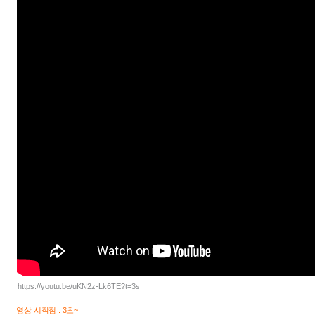
https://youtu.be/uKN2z-Lk6TE?t=3s
영상 시작점 : 3초~