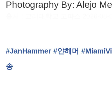
Photography By: Alejo M
출처 : 고려대학교 고파스 2026-08-07 
#JanHammer
#얀해머
#MiamiVi
송