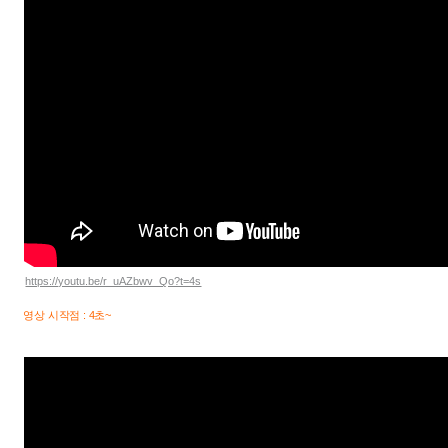
https://youtu.be/r_uAZbwv_Qo?t=4s
영상 시작점 : 4초~