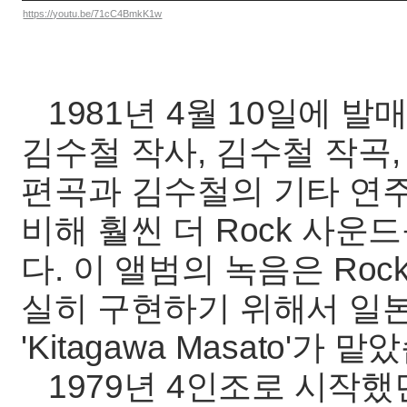
https://youtu.be/71cC4BmkK1w
1981년 4월 10일에 발
김수철 작사, 김수철 작곡
편곡과 김수철의 기타 연주
비해 훨씬 더 Rock 사
다. 이 앨범의 녹음은 Ro
실히 구현하기 위해서 일
'Kitagawa Masato'가 
1979년 4인조로 시작했던