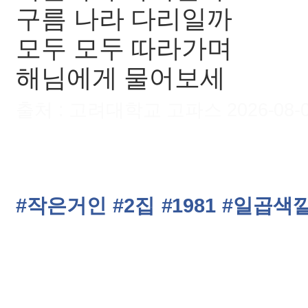
구름 나라 다리일까
모두 모두 따라가며
해님에게 물어보세
출처 : 고려대학교 고파스 2026-08-09 
#작은거인
#2집
#1981
#일곱색