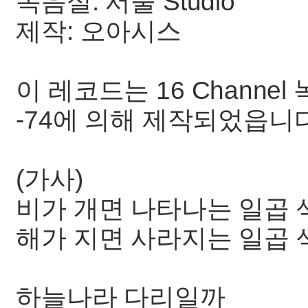
녹음실: 서울 Studio
제작: 오아시스
이 레코드는 16 Channe
-74에 의해 제작되었읍니다
(가사)
비가 개면 나타나는 일곱 
해가 지면 사라지는 일곱 
하늘나라 다리일까