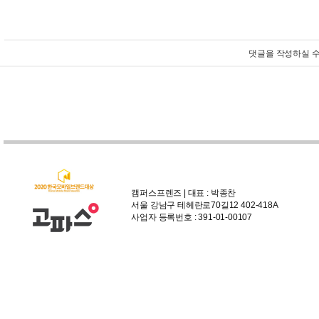
댓글을 작성하실 수
캠퍼스프렌즈 | 대표 : 박종찬
서울 강남구 테헤란로70길12 402-418A
사업자 등록번호 : 391-01-00107