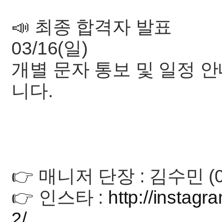
📣 최종 합격자 발표
03/16(일)
개별 문자 통보 및 일정 
니다.
👉 매니저 단장 : 김수민 (0
👉 인스타 :
http://instagr
2/