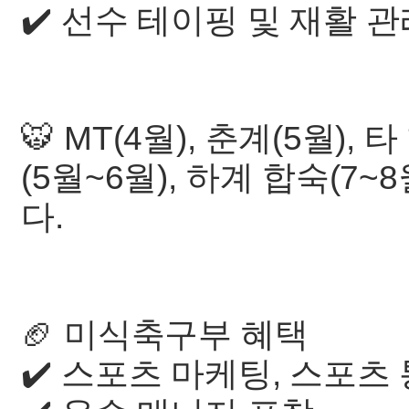
✔️ 선수 테이핑 및 재활 
🐯 MT(4월), 춘계(5월)
(5월~6월), 하계 합숙(7
다.
🏈 미식축구부 혜택
✔️ 스포츠 마케팅, 스포츠