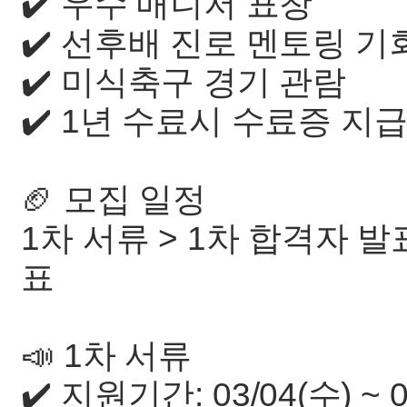
✔️ 우수 매니저 표창
✔️ 선후배 진로 멘토링 
✔️ 미식축구 경기 관람
✔️ 1년 수료시 수료증 지
🏈 모집 일정
1차 서류 > 1차 합격자 발
표
📣 1차 서류
✔️ 지원기간: 03/04(수) ~ 0