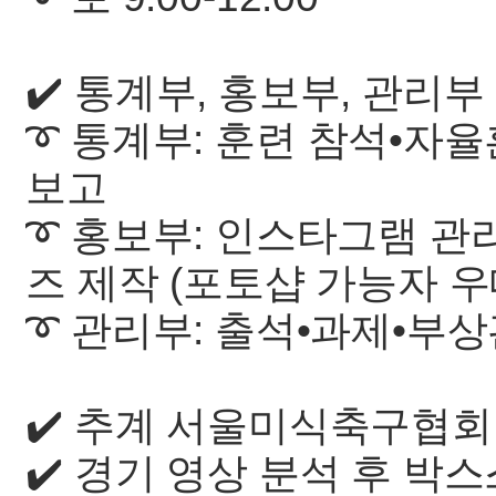
✔️ 통계부, 홍보부, 관리
➰ 통계부: 훈련 참석•자
보고
➰ 홍보부: 인스타그램 관리
즈 제작 (포토샵 가능자 
➰ 관리부: 출석•과제•부
✔️ 추계 서울미식축구협
✔️ 경기 영상 분석 후 