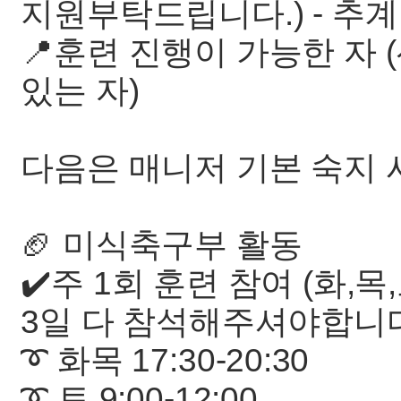
지원부탁드립니다.) - 추
📍훈련 진행이 가능한 자 
있는 자)
다음은 매니저 기본 숙지
🏈 미식축구부 활동
✔️주 1회 훈련 참여 (화,목
3일 다 참석해주셔야합니
➰ 화목 17:30-20:30
➰ 토 9:00-12:00