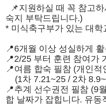
📌지원하실 때 꼭 참고하셔
숙지 부탁드립니다.)
* 미식축구부가 있는 대
📍6개월 이상 성실하게 
📍2/25 부터 훈련 참여가
📍여름 합숙 필참 (개인적
(1차 7.21~25 / 2차 8.
📍추계 선수권전 필참 (9월
합 날짜가 잡힙니다. 유동