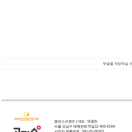
댓글을 작성하실 수
캠퍼스프렌즈 | 대표 : 박종찬
서울 강남구 테헤란로70길12 402-418A
사업자 등록번호 : 391-01-00107