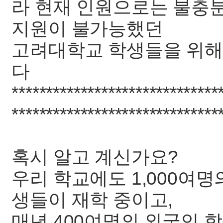
라 현재 인원으로는 불충분
지원이 불가능했던
고려대학교 학생들을 위해
다
******************************
******************************
혹시 알고 계신가요?
우리 학교에도 1,000여
생들이 재학 중이고,
매년 400여명의 외국인 