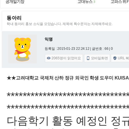
공개일기장
고대뉴스
고파스 위
3
동아리
학내 동아리 홍보 소식을 모았습니다. 제목에 특수문자는 자제해주세요.
익명
등록일 : 2015-01-23 22:24:12
| 글번호 : 66 | 0
2065
명이 읽었어요
모바일화면
URL 



★★고려대학교 국제처 산하 정규 외국인 학생 도우미 KUISA
******************************
******************************
다음학기 활동 예정인 정