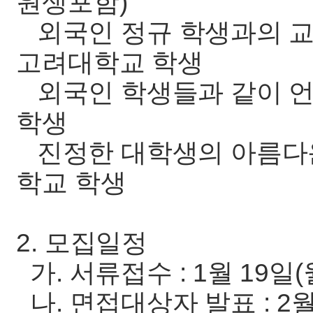
원생포함)
외국인 정규 학생과의 교
고려대학교 학생
외국인 학생들과 같이 언
학생
진정한 대학생의 아름다운
학교 학생
2. 모집일정
가. 서류접수 : 1월 19일(월
나. 면접대상자 발표 : 2월