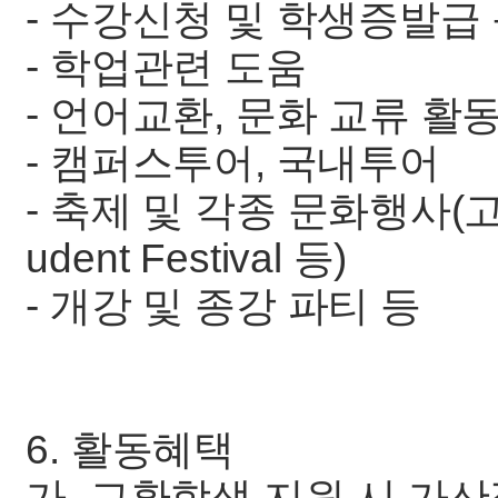
- 수강신청 및 학생증발급 
- 학업관련 도움
- 언어교환, 문화 교류 활
- 캠퍼스투어, 국내투어
- 축제 및 각종 문화행사(고연전,
udent Festival 등)
- 개강 및 종강 파티 등
6. 활동혜택
가. 교환학생 지원 시 가산