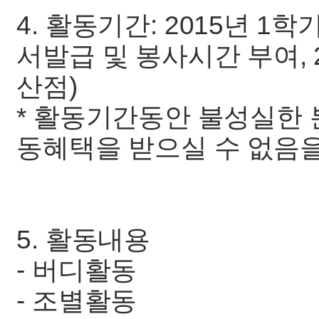
4. 활동기간: 2015년 1
서발급 및 봉사시간 부여,
산점)
* 활동기간동안 불성실한 
동혜택을 받으실 수 없음을
5. 활동내용
- 버디활동
- 조별활동