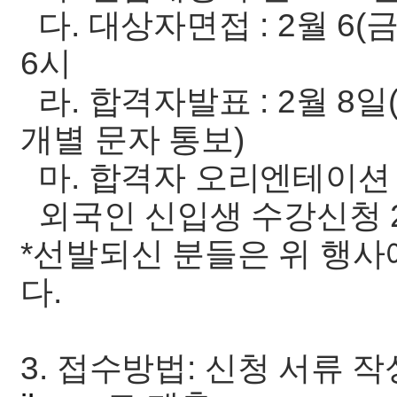
다. 대상자면접 : 2월 6(금)
6시
라. 합격자발표 : 2월 8일
개별 문자 통보)
마. 합격자 오리엔테이션 + 
외국인 신입생 수강신청 2
*선발되신 분들은 위 행
다.
3. 접수방법: 신청 서류