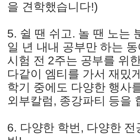
을 견학했습니다!)
5. 쉴 땐 쉬고. 놀 땐 노
일 년 내내 공부만 하는 
시험 전 2주는 공부를 위
다같이 엠티를 가서 재밌게
학기 중에도 다양한 행사를
외부칼럼, 종강파티 등을 
6. 다양한 학번, 다양한 