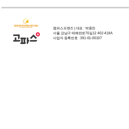
캠퍼스프렌즈 | 대표 : 박종찬
서울 강남구 테헤란로70길12 402-418A
사업자 등록번호 : 391-01-00107