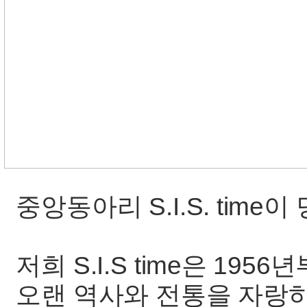
중앙동아리 S.I.S. time
저희 S.I.S time은 19
오랜 역사와 전통을 자랑하