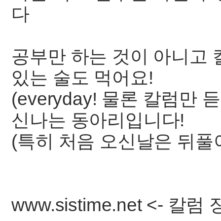
다
공부만 하는 것이 아니고 
있는 술도 먹어요!
(everyday! 물론 칼럼만
신나는 동아리입니다!
(특히 처음 오신날은 뒤풀이
www.sistime.net <- 