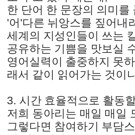
한 단어 한 문장의 의미를
'어'다른 뉘앙스를 짚어내
세계의 지성인들이 쓰는 
공유하는 기쁨을 맛보실 수
영어실력이 출중하지 못하
래서 같이 읽어가는 것이니
3. 시간 효율적으로 활동할
저희 동아리는 매일 매일 
그렇다면 참여하기 부담스