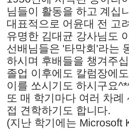
님들이 활동을 하고 계십니
대표적으로 어윤대 전 고
유명한 김대균 강사님도 
선배님들은 '타막회'라는 
하시며 후배들을 챙겨주십
졸업 이후에도 칼럼장에도
이를 쏘시기도 하시구요^*
또 매 학기마다 여러 차례
접 견학하기도 합니다.
(지난 학기에는 Microsoft Ko