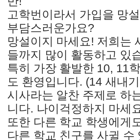
반!
고학번이라서 가입을 망설
부담스러운가요?
망설이지 마세요! 저희는
들까지 많이 활동하고 있
특히 가장 활발한 10, 11
도 환영입니다. (14 새내기
시사라는 알찬 주제로 하
니다. 나이걱정하지 마세
또한 다른 학교 학생에게
다른 학교 친구를 사귈 수