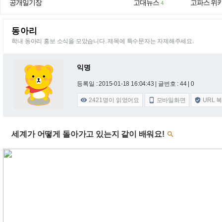
공개일기장
고대뉴스
고파스 위
4
동아리
학내 동아리 홍보 소식을 모았습니다. 제목에 특수문자는 자제해주세요.
익명
등록일 : 2015-01-18 16:04:43
| 글번호 : 44 | 0
2421
명이 읽었어요
모바일화면
URL 



세계가 어떻게 돌아가고 있는지 같이 배워요!
